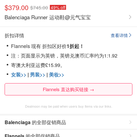
$379.00
$745.00
49% off
Balenciaga Runner 运动鞋@元气宝宝
折扣详情
查看详情
Flannels 现有 折扣区好价
1折起！
注：页面显示为英镑，英镑兑澳币汇率约为1:1.92
寄澳大利亚运费£15.99。
女装>>
|
男装>>
|
美妆>>
Flannels 直达购买链接 →
Dealmoon may be paid when users buy items via our links.
Balenciaga
的全部促销商品
Flannels
的全部促销商品