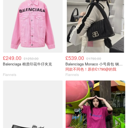
£249.00
£539.00
£1250.00
£1790.00
Balenciaga 棉质印花牛仔夹克
Balenciaga Monaco 小号肩包 钢灰色
同款不同色！原价£1790@的我
Flannels
Flannels