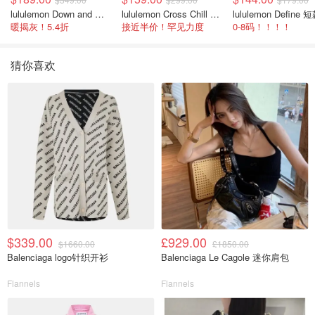
lululemon Down and Around 羽绒夹克
lululemon Cross Chill 女士运动外套
暖揭灰！5.4折
接近半价！罕见力度
0-8码！！！！
猜你喜欢
$339.00
£929.00
$1660.00
£1850.00
Balenciaga logo针织开衫
Balenciaga Le Cagole 迷你肩包
Flannels
Flannels