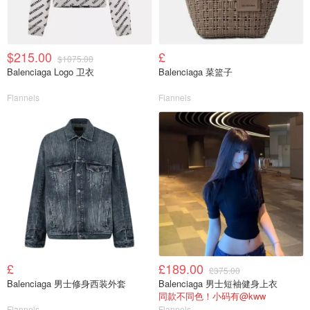
$215.00
£
$1075.00
Balenciaga Logo 卫衣
Balenciaga 菜篮子
Flannels
Flannels
£
£189.00
£375.00
Balenciaga 男士修身西装外套
Balenciaga 男士短袖健身上衣
同款不同色！小码有@kww
Flannels
Flannels