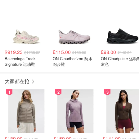
$919.23
£115.00
£98.00
$1738.02
£160.00
£140.00
Balenciaga Track
ON Cloudhorizon 防水
ON Cloudpulse 运动
Signature 运动鞋
跑步鞋
灰色
大家都在抢
1
2
3
$189.00
$159.00
$144.00
$349.00
$299.00
$179.00