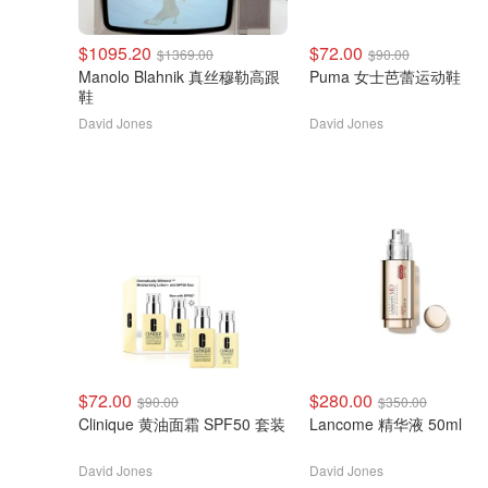
$1095.20
$72.00
$1369.00
$90.00
Manolo Blahnik 真丝穆勒高跟
Puma 女士芭蕾运动鞋
鞋
David Jones
David Jones
$72.00
$280.00
$90.00
$350.00
Clinique 黄油面霜 SPF50 套装
Lancome 精华液 50ml
David Jones
David Jones