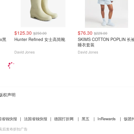
$125.30
$76.30
$250.00
$229.00
Hunter Refined 女士高筒靴
SKIMS COTTON POPLIN 长
睡衣套装
David Jones
David Jones
版权声明
国省钱快报
|
法国省钱快报
|
德国打折网
|
黑五
|
InRewards
|
饭团
核实后发布折扣广告