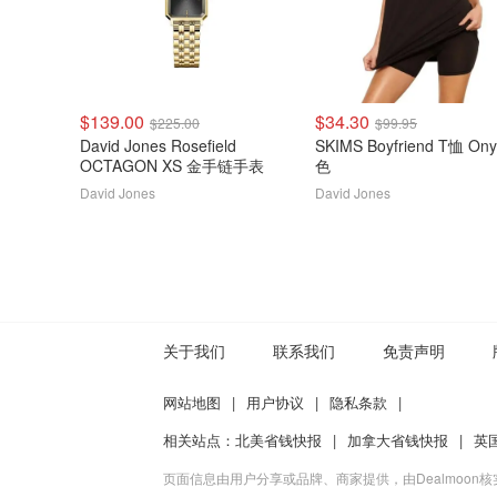
$139.00
$34.30
$225.00
$99.95
David Jones Rosefield
SKIMS Boyfriend T恤 Onyx黑
OCTAGON XS 金手链手表
色
David Jones
David Jones
关于我们
联系我们
免责声明
网站地图
|
用户协议
|
隐私条款
|
相关站点：
北美省钱快报
|
加拿大省钱快报
|
英
页面信息由用户分享或品牌、商家提供，由Dealmoon