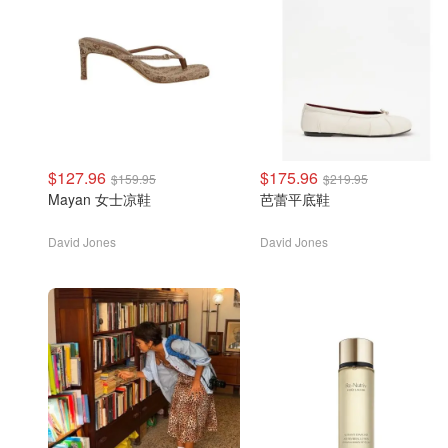
$127.96
$175.96
$159.95
$219.95
Mayan 女士凉鞋
芭蕾平底鞋
David Jones
David Jones