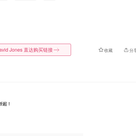
avid Jones
直达购买链接
收藏
分
3折起！