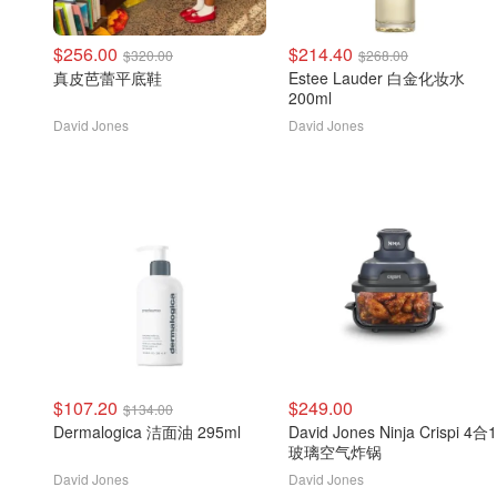
$256.00
$214.40
$320.00
$268.00
真皮芭蕾平底鞋
Estee Lauder 白金化妆水
200ml
David Jones
David Jones
$107.20
$249.00
$134.00
Dermalogica 洁面油 295ml
David Jones Ninja Crispi 4合1
玻璃空气炸锅
David Jones
David Jones