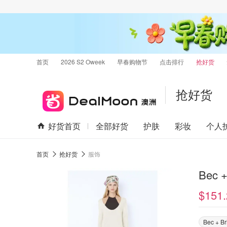
首页
2026 S2 Oweek
早春购物节
点击排行
抢好货
抢好货
好货首页
全部好货
护肤
彩妆
个人
首页
抢好货
服饰
$151.
Bec + Br