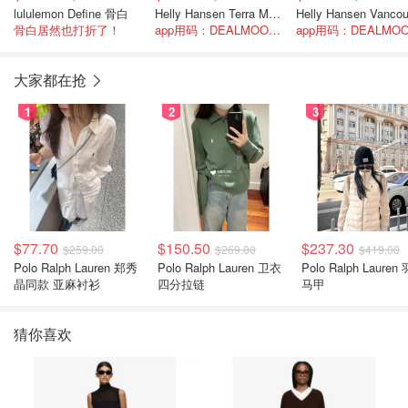
lululemon Define 骨白
Helly Hansen Terra Micro冲锋衣
骨白居然也打折了！
app用码：DEALMOONAPP25
大家都在抢
1
2
3
$77.70
$150.50
$237.30
$259.00
$269.00
$419.00
Polo Ralph Lauren 郑秀
Polo Ralph Lauren 卫衣
Polo Ralph Lauren
晶同款 亚麻衬衫
四分拉链
马甲
猜你喜欢