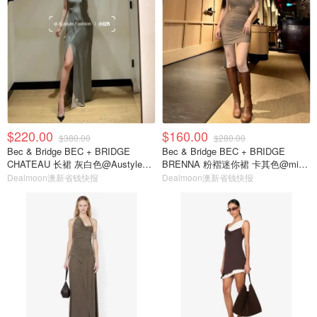
$220.00
$160.00
$380.00
$280.00
Bec & Bridge BEC + BRIDGE
Bec & Bridge BEC + BRIDGE
CHATEAU 长裙 灰白色@Austyle
BRENNA 粉褶迷你裙 卡其色@miya
Fashion
在澳洲
Dealmoon澳新省钱快报
Dealmoon澳新省钱快报