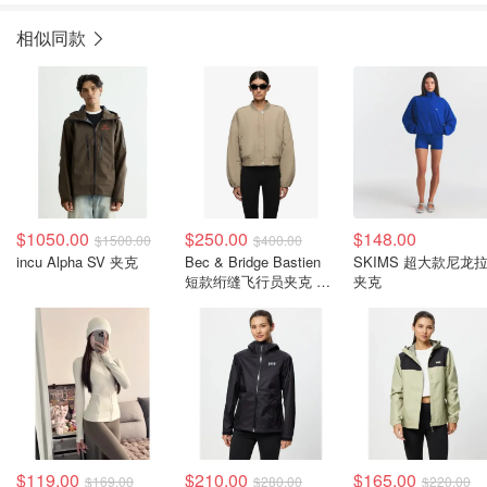
相似同款
$1050.00
$250.00
$148.00
$1500.00
$400.00
incu Alpha SV 夹克
Bec & Bridge Bastien
SKIMS 超大款尼龙
短款绗缝飞行员夹克 灰
夹克
褐色
$119.00
$210.00
$165.00
$169.00
$280.00
$220.00