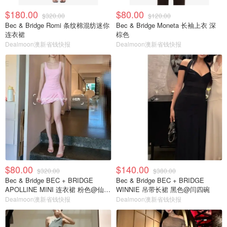
$180.00
$80.00
$320.00
$120.00
Bec & Bridge Romi 条纹棉混纺迷你
Bec & Bridge Moneta 长袖上衣 深
连衣裙
棕色
Dealmoon澳新省钱快报
Dealmoon澳新省钱快报
$80.00
$140.00
$320.00
$380.00
Bec & Bridge BEC + BRIDGE
Bec & Bridge BEC + BRIDGE
APOLLINE MINI 连衣裙 粉色@仙女
WINNIE 吊带长裙 黑色@闫四碗
FOREVER NEW
Dealmoon澳新省钱快报
Dealmoon澳新省钱快报