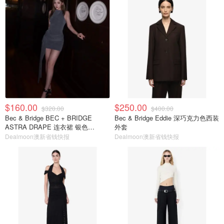
$160.00
$250.00
$320.00
$400.00
Bec & Bridge BEC + BRIDGE
Bec & Bridge Eddie 深巧克力色西装
ASTRA DRAPE 连衣裙 银色
外套
@iamolivia
Dealmoon澳新省钱快报
Dealmoon澳新省钱快报