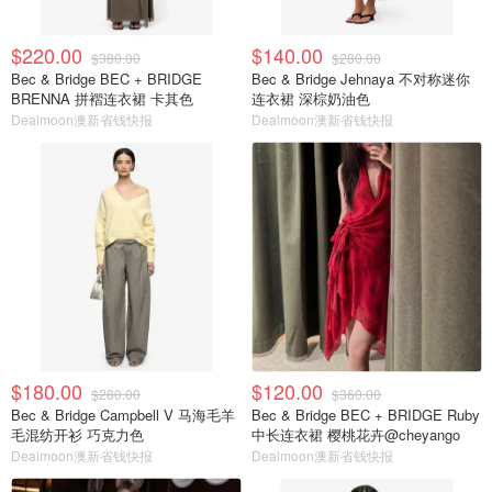
$220.00
$140.00
$380.00
$280.00
Bec & Bridge BEC + BRIDGE
Bec & Bridge Jehnaya 不对称迷你
BRENNA 拼褶连衣裙 卡其色
连衣裙 深棕奶油色
Dealmoon澳新省钱快报
Dealmoon澳新省钱快报
$180.00
$120.00
$280.00
$360.00
Bec & Bridge Campbell V 马海毛羊
Bec & Bridge BEC + BRIDGE Ruby
毛混纺开衫 巧克力色
中长连衣裙 樱桃花卉@cheyango
Dealmoon澳新省钱快报
Dealmoon澳新省钱快报