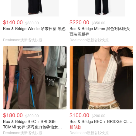
$140.00
$220.00
$380.00
$350.00
Bec & Bridge Winnie 吊带长裙 黑色
Bec & Bridge Mirren 黑色对比腰头
西装阔腿裤
Dealmoon澳新省钱快报
Dealmoon澳新省钱快报
$180.00
$100.00
$300.00
$200.00
Bec & Bridge BEC + BRIDGE
Bec & Bridge BEC + BRIDGE CLEMENTINE 香草色上衣@Yingge
TOMMI 女裤 深巧克力色@仙女
相似款
FOREVER NEW
Dealmoon澳新省钱快报
Dealmoon澳新省钱快报