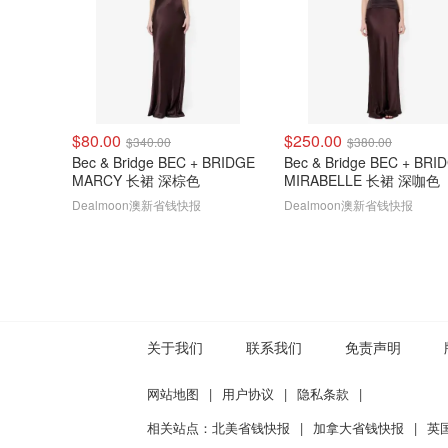
$80.00
$250.00
$340.00
$380.00
Bec & Bridge BEC + BRIDGE
Bec & Bridge BEC + BRI
MARCY 长裙 深棕色
MIRABELLE 长裙 深咖色
Dealmoon澳新省钱快报
Dealmoon澳新省钱快报
关于我们
联系我们
免责声明
网站地图
|
用户协议
|
隐私条款
|
相关站点：
北美省钱快报
|
加拿大省钱快报
|
英