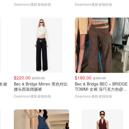
@cheyango
@iamolivia
Dealmoon澳新省钱快报
Dealmoon澳新省钱快报
$220.00
$180.00
$350.00
$300.00
吊带长裙
Bec & Bridge Mirren 黑色对比
Bec & Bridge BEC + BRIDGE
腰头西装阔腿裤
TOMMI 女裤 深巧克力色@仙
女FOREVER NEW
Dealmoon澳新省钱快报
Dealmoon澳新省钱快报