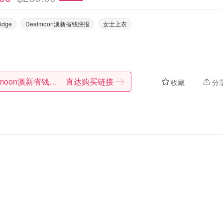
ridge
Dealmoon澳新省钱快报
女士上衣
Dealmoon澳新省钱快报
直达购买链接
收藏
分