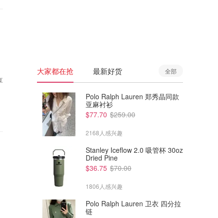
🇦🇺
澳洲
🇳🇿
新西兰
大家都在抢
最新好货
全部
享
Polo Ralph Lauren 郑秀晶同款
亚麻衬衫
$77.70
$259.00
2168人感兴趣
Stanley Iceflow 2.0 吸管杯 30oz
Dried Pine
$36.75
$70.00
1806人感兴趣
Polo Ralph Lauren 卫衣 四分拉
链