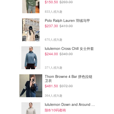
$150.50
$269.00
833人感兴趣
Polo Ralph Lauren 羽绒马甲
$237.30
$419.00
670人感兴趣
lululemon Cross Chill 女士外套
$244.00
$349.00
371人感兴趣
Thom Browne 4 Bar 拼色拉链
卫衣
$481.50
$972.00
364人感兴趣
lululemon Down and Around 羽绒夹克
除8/10码都有