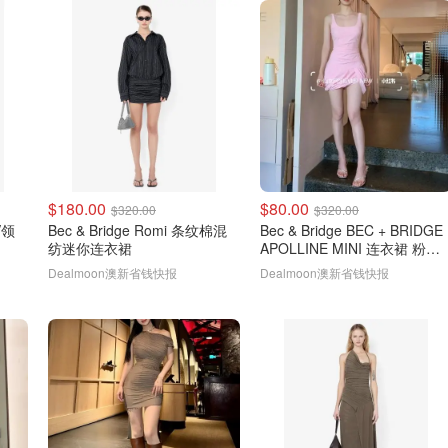
$180.00
$80.00
$320.00
$320.00
V领
Bec & Bridge Romi 条纹棉混
Bec & Bridge BEC + BRIDGE
纺迷你连衣裙
APOLLINE MINI 连衣裙 粉色
@仙女FOREVER NEW
Dealmoon澳新省钱快报
Dealmoon澳新省钱快报