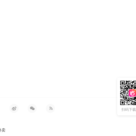
扫码下载 
外卖