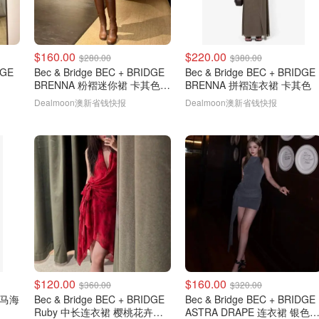
$160.00
$220.00
$280.00
$380.00
DGE
Bec & Bridge BEC + BRIDGE
Bec & Bridge BEC + BRIDGE
BRENNA 粉褶迷你裙 卡其色
BRENNA 拼褶连衣裙 卡其色
@miya在澳洲
Dealmoon澳新省钱快报
Dealmoon澳新省钱快报
$120.00
$160.00
$360.00
$320.00
V 马海
Bec & Bridge BEC + BRIDGE
Bec & Bridge BEC + BRIDGE
Ruby 中长连衣裙 樱桃花卉
ASTRA DRAPE 连衣裙 银色