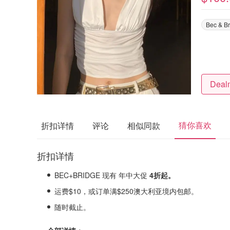
Bec & B
猜你喜欢
折扣详情
评论
相似同款
折扣详情
BEC+BRIDGE 现有 年中大促
4折起。
运费$10，或订单满$250澳大利亚境内包邮。
随时截止。