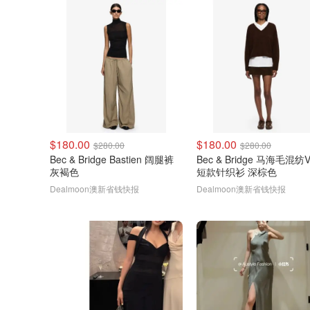
$180.00
$180.00
$280.00
$280.00
Bec & Bridge Bastien 阔腿裤
Bec & Bridge 马海毛混纺
灰褐色
短款针织衫 深棕色
Dealmoon澳新省钱快报
Dealmoon澳新省钱快报