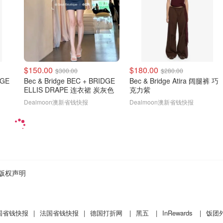
$150.00
$180.00
$300.00
$280.00
DGE
Bec & Bridge BEC + BRIDGE
Bec & Bridge Atira 阔腿裤 巧
ELLIS DRAPE 连衣裙 炭灰色
克力紫
Dealmoon澳新省钱快报
Dealmoon澳新省钱快报
版权声明
国省钱快报
|
法国省钱快报
|
德国打折网
|
黑五
|
InRewards
|
饭团