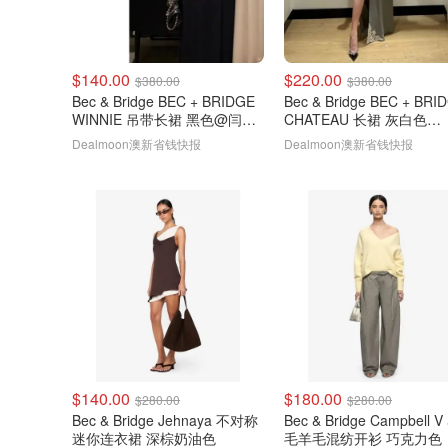
$140.00
$220.00
$380.00
$380.00
Bec & Bridge BEC + BRIDGE
Bec & Bridge BEC + BRI
WINNIE 吊带长裙 黑色@闫四
CHATEAU 长裙 灰白色
碗
@Austyle Fashion
Dealmoon澳新省钱快报
Dealmoon澳新省钱快报
$140.00
$180.00
$280.00
$280.00
Bec & Bridge Jehnaya 不对称
Bec & Bridge Campbell 
迷你连衣裙 深棕奶油色
毛羊毛混纺开衫 巧克力色