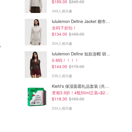
$189.00
$349.00
349人感兴趣
lululemon Define Jacket 都市沙棕
全码下折扣！
$134.00
$169.00
$182.47
$210.07
$320.17
$320.15
304人感兴趣
p
Vivienne Westwood Orb 刺绣
Vivienne Westwood Orb 刺绣
上衣
上衣
lululemon Define 短款连帽 胡桃棕
Dealmoon澳新省钱快报
Dealmoon澳新省钱快报
0-8码！！！！
$144.00
$179.00
236人感兴趣
Kiehl's 保湿面霜礼品套装 (共200ml)
变相3.9折！4瓶50ml正装=$29/瓶
$118.30
$169.00
234人感兴趣