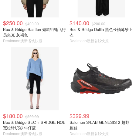
$250.00
$140.00
$400.00
$200.00
Bec & Bridge Bastien 短款绗缝飞行
Bec & Bridge Delila 黑色长袖薄纱上
员夹克 灰褐色
衣
Dealmoon澳新省钱快报
Dealmoon澳新省钱快报
$180.00
$329.99
$320.00
Bec & Bridge BEC + BRIDGE NOE
Salomon S/LAB GENESIS 2 越野
宽松针织衫 牛仔蓝
跑鞋
Dealmoon澳新省钱快报
Dealmoon澳新省钱快报