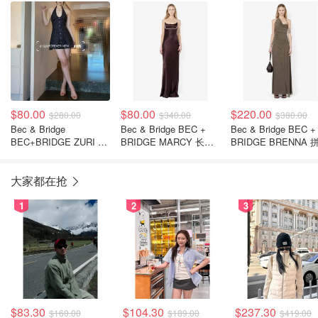
FOREVER NEW
suyou
$80.00
$80.00
$220.00
$280.00
$340.00
$380.00
Bec & Bridge
Bec & Bridge BEC +
Bec & Bridge BEC +
BEC+BRIDGE ZURI 吊
BRIDGE MARCY 长裙
BRIDGE BRENNA 
带连衣裙 条纹@仙女
深棕色
连衣裙 卡其色
FOREVER NEW
大家都在抢
1
2
3
$83.30
$104.30
$237.30
$160.00
$189.00
$419.00