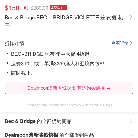
$150.00
$280.00
46% off
Bec & Bridge BEC + BRIDGE VIOLETTE 连衣裙 花
卉
折扣详情
查看详情
BEC+BRIDGE 现有 年中大促
4折起。
运费$10，或订单满$250澳大利亚境内包邮。
随时截止。
Dealmoon澳新省钱快报 直达购买链接 →
Dealmoon may be paid when users buy items via our links.
Bec & Bridge
的全部促销商品
Dealmoon澳新省钱快报
的全部促销商品