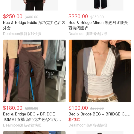
$250.00
$220.00
$400.00
$350.00
Bec & Bridge Eddie 深巧克力色西装
Bec & Bridge Mirren 黑色对比腰头
外套
西装阔腿裤
Dealmoon澳新省钱快报
Dealmoon澳新省钱快报
$180.00
$100.00
$300.00
$200.00
Bec & Bridge BEC + BRIDGE
Bec & Bridge BEC + BRIDGE CLEMENTINE 香草色上衣@Yingge
TOMMI 女裤 深巧克力色@仙女
相似款
FOREVER NEW
Dealmoon澳新省钱快报
Dealmoon澳新省钱快报