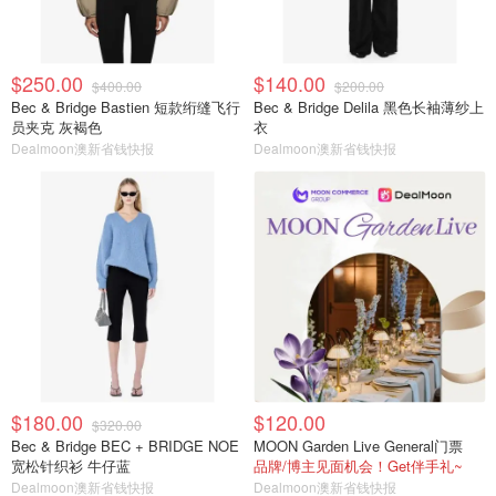
$250.00
$140.00
$400.00
$200.00
Bec & Bridge Bastien 短款绗缝飞行
Bec & Bridge Delila 黑色长袖薄纱上
员夹克 灰褐色
衣
Dealmoon澳新省钱快报
Dealmoon澳新省钱快报
$180.00
$120.00
$320.00
Bec & Bridge BEC + BRIDGE NOE
MOON Garden Live General门票
宽松针织衫 牛仔蓝
品牌/博主见面机会！Get伴手礼~
Dealmoon澳新省钱快报
Dealmoon澳新省钱快报