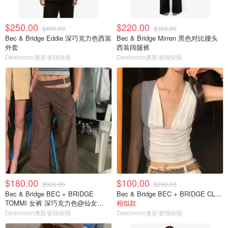
$250.00
$220.00
$400.00
$350.00
Bec & Bridge Eddie 深巧克力色西装
Bec & Bridge Mirren 黑色对比腰头
外套
西装阔腿裤
Dealmoon澳新省钱快报
Dealmoon澳新省钱快报
$180.00
$100.00
$300.00
$200.00
Bec & Bridge BEC + BRIDGE
Bec & Bridge BEC + BRIDGE CLEMENTINE 香草色上衣@Yingge
TOMMI 女裤 深巧克力色@仙女
相似款
FOREVER NEW
Dealmoon澳新省钱快报
Dealmoon澳新省钱快报