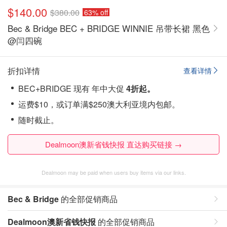
$140.00
$380.00
63% off
Bec & Bridge BEC + BRIDGE WINNIE 吊带长裙 黑色
@闫四碗
折扣详情
查看详情
BEC+BRIDGE 现有 年中大促
4折起。
运费$10，或订单满$250澳大利亚境内包邮。
随时截止。
Dealmoon澳新省钱快报 直达购买链接 →
Dealmoon may be paid when users buy items via our links.
Bec & Bridge
的全部促销商品
Dealmoon澳新省钱快报
的全部促销商品