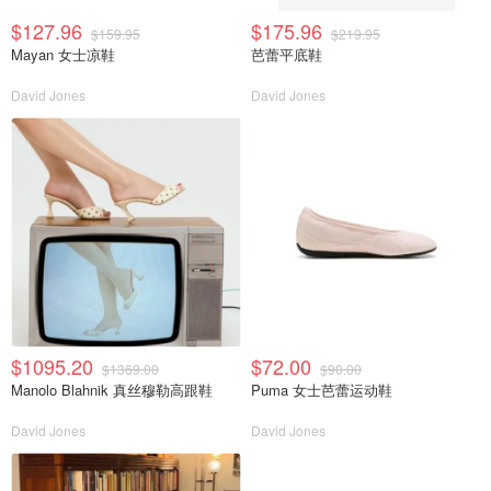
$127.96
$175.96
$159.95
$219.95
Mayan 女士凉鞋
芭蕾平底鞋
David Jones
David Jones
$1095.20
$72.00
$1369.00
$90.00
Manolo Blahnik 真丝穆勒高跟鞋
Puma 女士芭蕾运动鞋
David Jones
David Jones