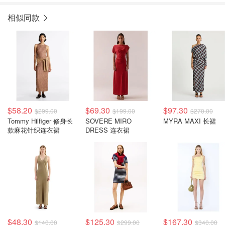
相似同款
$58.20
$69.30
$97.30
$299.00
$199.00
$270.00
Tommy Hilfiger 修身长
SOVERE MIRO
MYRA MAXI 长裙
款麻花针织连衣裙
DRESS 连衣裙
$48.30
$125.30
$167.30
$140.00
$299.00
$340.00