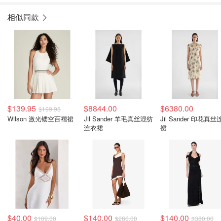
相似同款
$139.95
$8844.00
$6380.00
$199.95
Wilson 激光镂空百褶裙
Jil Sander 羊毛真丝混纺
Jil Sander 印花真
连衣裙
裙
$40.00
$140.00
$140.00
$109.00
$280.00
$380.00