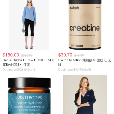
$180.00
$39.70
$320.00
$49.95
Bec & Bridge BEC + BRIDGE NOE
Switch Nutrition 纯肌酸粉 微粉化 无
宽松针织衫 牛仔蓝
味
Dealmoon澳新省钱快报
Dealmoon澳新省钱快报