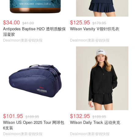
$34.00
$125.95
$41.00
$179.95
Antipodes Baptise H2O 透明质酸保
Wilson Varsity V领针织毛衣
湿凝胶
Dealmoon澳新省钱快报
Dealmoon澳新省钱快报
$101.95
$132.95
$169.95
$189.95
Wilson US Open 2025 Tour 网球包
Wilson Daily Track 运动夹克
6支装
Dealmoon澳新省钱快报
Dealmoon澳新省钱快报