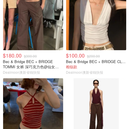
$180.00
$100.00
$300.00
$200.00
Bec & Bridge BEC + BRIDGE
Bec & Bridge BEC + BRIDGE CLEMENTINE 香草色上衣@Yingge
TOMMI 女裤 深巧克力色@仙女
相似款
FOREVER NEW
Dealmoon澳新省钱快报
Dealmoon澳新省钱快报