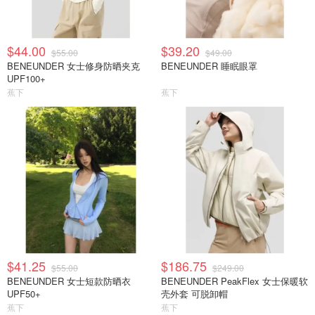
$44.00
$39.20
$55.00
$49.00
BENEUNDER 女士修身防晒夹克
BENEUNDER 睡眠眼罩
UPF100+
蕉下
蕉下
$41.25
$186.75
$55.00
$249.00
BENEUNDER 女士短款防晒衣
BENEUNDER PeakFlex 女士保暖软
UPF50+
壳外套 可脱卸帽
蕉下
蕉下