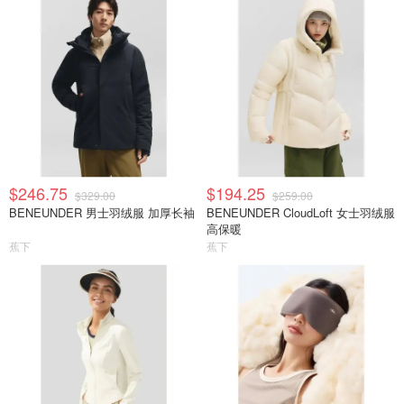
$246.75
$194.25
$329.00
$259.00
BENEUNDER 男士羽绒服 加厚长袖
BENEUNDER CloudLoft 女士羽绒服
高保暖
蕉下
蕉下