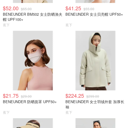
$52.00
$41.25
$65.00
$55.00
BENEUNDER BM502 女士防晒渔夫
BENEUNDER 女士贝壳帽 UPF50+
帽 UPF100+
蕉下
蕉下
$21.75
$224.25
$29.00
$299.00
BENEUNDER 防晒面罩 UPF50+
BENEUNDER 女士羽绒外套 加厚长
袖
蕉下
蕉下