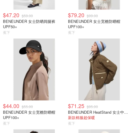
$47.20
$79.20
$59.00
$99.00
BENEUNDER 女士防晒阔腿裤
BENEUNDER 女士宽檐防晒帽
UPF50+
UPF100+
蕉下
蕉下
$44.00
$71.25
$55.00
$95.00
BENEUNDER 女士宽檐防晒帽
BENEUNDER HeatStand 女士中等厚夹克
UPF100+
新款棉服超保暖
蕉下
蕉下