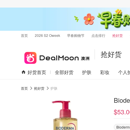
首页
2026 S2 Oweek
早春购物节
点击排行
抢好货
抢好货
好货首页
全部好货
护肤
彩妆
个人
首页
抢好货
护肤
Biod
$53.0
Bioderm