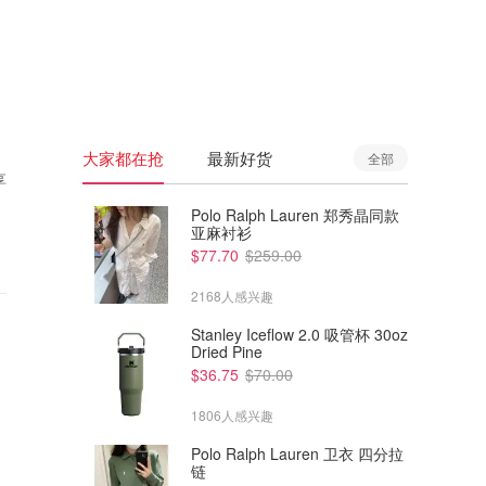
🇦🇺
澳洲
🇳🇿
新西兰
大家都在抢
最新好货
全部
享
Polo Ralph Lauren 郑秀晶同款
亚麻衬衫
$77.70
$259.00
2168人感兴趣
Stanley Iceflow 2.0 吸管杯 30oz
Dried Pine
$36.75
$70.00
1806人感兴趣
Polo Ralph Lauren 卫衣 四分拉
链