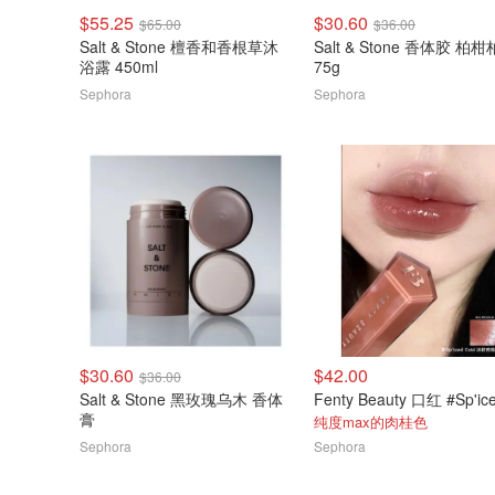
$55.25
$30.60
$65.00
$36.00
Salt & Stone 檀香和香根草沐
Salt & Stone 香体胶 柏
浴露 450ml
75g
Sephora
Sephora
$30.60
$42.00
$36.00
Salt & Stone 黑玫瑰乌木 香体
膏
纯度max的肉桂色
Sephora
Sephora