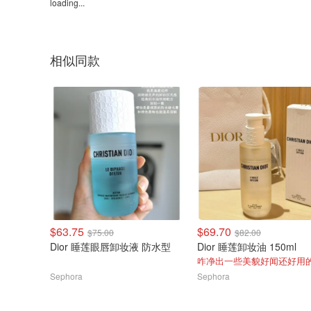
loading...
相似同款
$63.75
$69.70
$75.00
$82.00
Dior 睡莲眼唇卸妆液 防水型
Dior 睡莲卸妆油 150ml
咋净出一些美貌好闻还好用
Sephora
Sephora