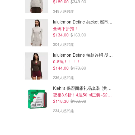
$189.00
$349.00
349人感兴趣
lululemon Define Jacket 都市沙棕
全码下折扣！
$134.00
$169.00
304人感兴趣
lululemon Define 短款连帽 胡桃棕
0-8码！！！！
$144.00
$179.00
236人感兴趣
Kiehl's 保湿面霜礼品套装 (共200ml)
变相3.9折！4瓶50ml正装=$29/瓶
$118.30
$169.00
234人感兴趣