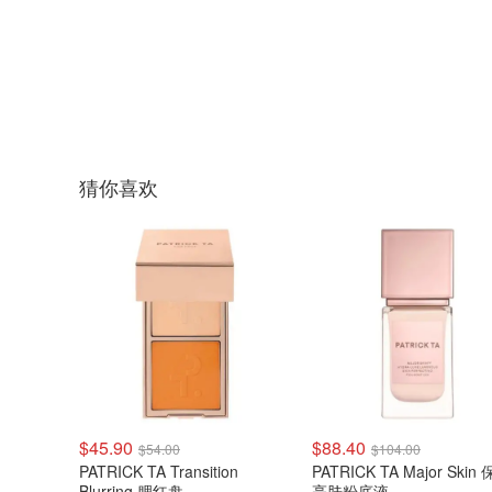
猜你喜欢
$45.90
$88.40
$54.00
$104.00
PATRICK TA Transition
PATRICK TA Major Skin
Blurring 腮红盘
亮肤粉底液