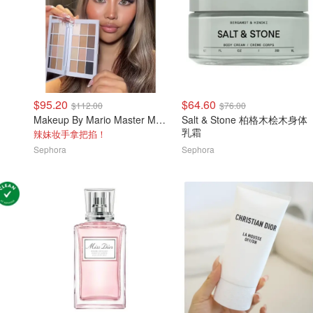
$95.20
$64.60
$112.00
$76.00
Makeup By Mario Master Mattes 中性眼影盘
Salt & Stone 柏格木桧木身体
乳霜
辣妹妆手拿把掐！
Sephora
Sephora