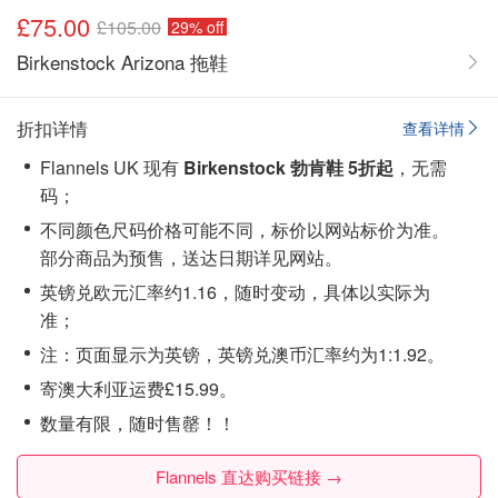
£75.00
£105.00
29% off
Birkenstock Arizona 拖鞋
折扣详情
查看详情
Flannels UK 现有
Birkenstock 勃肯鞋 5折起
，无需
码；
不同颜色尺码价格可能不同，标价以网站标价为准。
部分商品为预售，送达日期详见网站。
英镑兑欧元汇率约1.16，随时变动，具体以实际为
准；
注：页面显示为英镑，英镑兑澳币汇率约为1:1.92。
寄澳大利亚运费£15.99。
数量有限，随时售罄！！
Flannels 直达购买链接 →