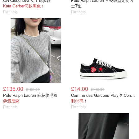
ON Cloudnova 女士跑步鞋
Polo Ralph Lauren 常规版型定制男
Kaia Gerber同款黑色！
士T恤
Flannels
Flannels
£135.00
£14.00
£189.00
£140.00
Polo Ralph Lauren 麻花纹毛衣
Comme des Garcons Play X Converse One Star 帆布鞋
@酒鬼森
剩35码！
Flannels
Flannels