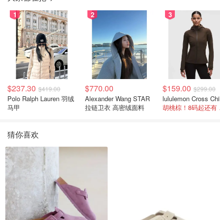
1
2
3
$237.30
$770.00
$159.00
$419.00
$299.00
Polo Ralph Lauren 羽绒
Alexander Wang STAR
马甲
拉链卫衣 高密绒面料
胡桃
猜你喜欢