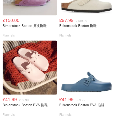
£150.00
£97.99
£139.99
Birkenstock Boston 麂皮拖鞋
Birkenstock Boston 拖鞋
Flannels
Flannels
£41.99
£41.99
£59.99
£59.99
Birkenstock Boston EVA 拖鞋
Birkenstock Boston EVA 拖鞋
Flannels
Flannels