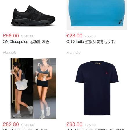
£98.00
£28.00
£140.00
£55.00
ON Cloudpulse 运动鞋 灰色
ON Studio 短款功能背心女款
Flannels
Flannels
£82.80
£60.00
£130.00
£75.00