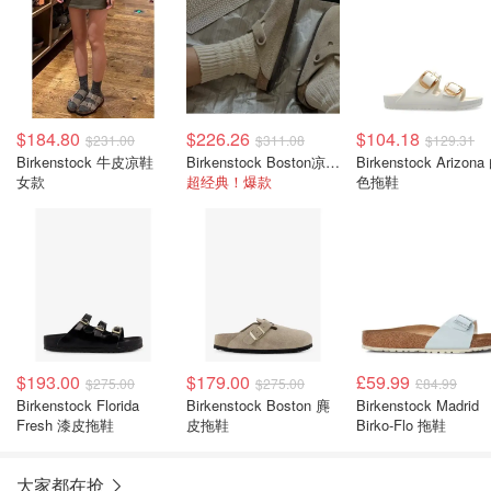
$184.80
$226.26
$104.18
$231.00
$311.08
$129.31
Birkenstock 牛皮凉鞋
Birkenstock Boston凉鞋 高圆圆同款
Birkenstock Arizona
女款
超经典！爆款
色拖鞋
$193.00
$179.00
£59.99
$275.00
$275.00
£84.99
Birkenstock Florida
Birkenstock Boston 麂
Birkenstock Madrid
Fresh 漆皮拖鞋
皮拖鞋
Birko-Flo 拖鞋
大家都在抢