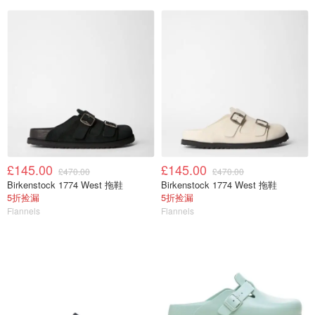
£145.00
£145.00
£470.00
£470.00
Birkenstock 1774 West 拖鞋
Birkenstock 1774 West 拖鞋
5折捡漏
5折捡漏
Flannels
Flannels