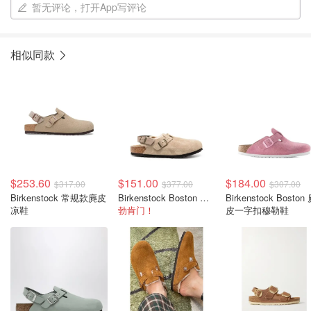
暂无评论，打开App写评论
相似同款
$253.60
$151.00
$184.00
$317.00
$377.00
$307.00
Birkenstock 常规款麂皮
Birkenstock Boston 麂皮凉鞋
Birkenstock Boston 麂
凉鞋
勃肯门！
皮一字扣穆勒鞋