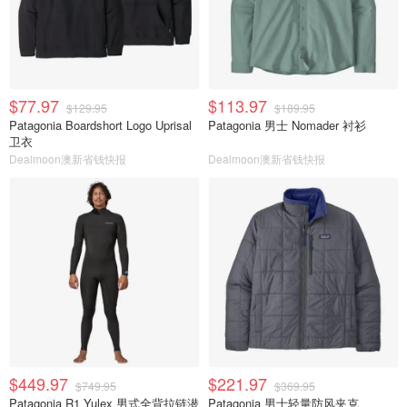
$77.97
$113.97
$129.95
$189.95
Patagonia Boardshort Logo Uprisal
Patagonia 男士 Nomader 衬衫
卫衣
Dealmoon澳新省钱快报
Dealmoon澳新省钱快报
$449.97
$221.97
$749.95
$369.95
Patagonia R1 Yulex 男式全背拉链潜
Patagonia 男士轻量防风夹克