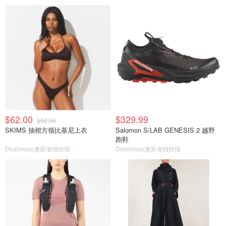
$62.00
$329.99
$88.00
SKIMS 抽褶方领比基尼上衣
Salomon S/LAB GENESIS 2 越野
跑鞋
Dealmoon澳新省钱快报
Dealmoon澳新省钱快报