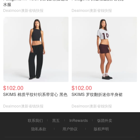
水服
Dealmoon澳新省钱快报
Dealmoon澳新省钱快报
$102.00
$102.00
SKIMS 棉质平纹针织系带背心 黑色
SKIMS 罗纹翻折迷你半身裙
Dealmoon澳新省钱快报
Dealmoon澳新省钱快报
联系我们
黑五
InRewards
饭团外卖
隐私条款
用户协议
版权声明