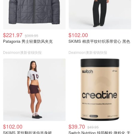
$221.97
$102.00
$369.95
Patagonia 男士轻量防风夹克
SKIMS 棉质平纹针织系带背心 黑色
Dealmoon澳新省钱快报
Dealmoon澳新省钱快报
$102.00
$39.70
$49.95
SKIMS 罗纹翻折迷你半身裙
Switch Nutrition 纯肌酸粉 微粉化 无