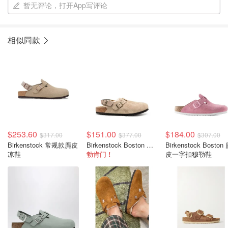
暂无评论，打开App写评论
相似同款
$253.60
$151.00
$184.00
$317.00
$377.00
$307.00
Birkenstock 常规款麂皮
Birkenstock Boston 麂皮凉鞋
Birkenstock Boston 麂
凉鞋
勃肯门！
皮一字扣穆勒鞋