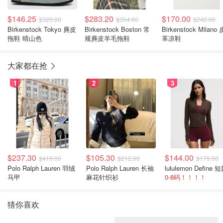
$146.25
$283.20
$170.00
$320.00
$354.00
$242.00
Birkenstock Tokyo 麂皮
Birkenstock Boston 常
Birkenstock Milano 
拖鞋 晴山色
规麂皮羊毛拖鞋
革凉鞋
大家都在抢
1
2
3
$237.30
$105.30
$144.00
$419.00
$212.00
$179.00
Polo Ralph Lauren 羽绒
Polo Ralph Lauren 长袖
马甲
麻花针织衫
0-8码！！！！
猜你喜欢