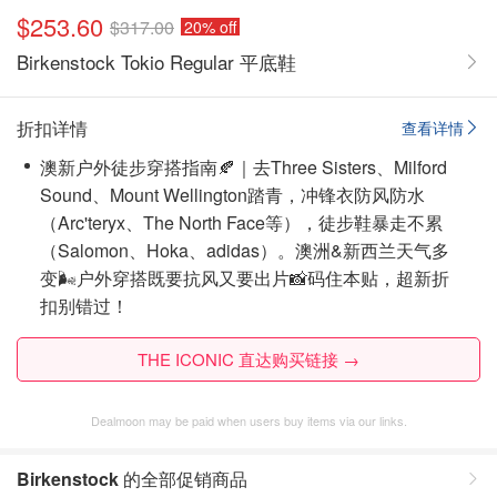
$253.60
$317.00
20% off
Birkenstock Tokio Regular 平底鞋
折扣详情
查看详情
澳新户外徒步穿搭指南🍂｜去Three Sisters、Milford
Sound、Mount Wellington踏青，冲锋衣防风防水
（Arc'teryx、The North Face等），徒步鞋暴走不累
（Salomon、Hoka、adidas）。澳洲&新西兰天气多
变🌬️户外穿搭既要抗风又要出片📸码住本贴，超新折
扣别错过！
THE ICONIC 直达购买链接 →
Dealmoon may be paid when users buy items via our links.
Birkenstock
的全部促销商品