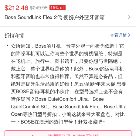
$212.46
$249.95
15% off
Bose SoundLink Flex 2代 便携户外蓝牙音箱
折扣详情
查看详情
众所周知，Bose的耳机、音箱外观一向极为低调！它
的降噪耳机可以让你与整个世界的纷扰隔绝，特别是
在飞机上、旅行中、图书馆里，只要你想与世隔绝，
戴上它，整个世界就是你的！此外，Bose的运动耳机
和蓝牙音响也非常值得推荐。虽然不算是必备品，但
绝对是提升生活品质的好物！黑五/圣诞/年末大促 想要
买BOSE音箱/耳机的小伙伴，在型号选择上会不会有
诸多疑问？Bose QuietComfort Ultra、Bose
QuietComfort SC、Bose SoundLink Flex、Bose Ultra
Open等热门型号折扣，小编这就来带大家盘点、对比
一下BOSE在澳洲的热门型号！赶紧收藏吧~