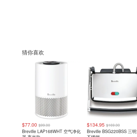
猜你喜欢
$77.00
$134.95
$99.00
$169.00
Breville LAP168WHT 空气净化
Breville BSG220BSS 
器 夜光款
不锈钢