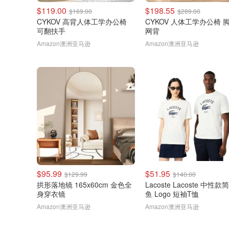
$119.00
$198.55
$169.00
$289.00
CYKOV 高背人体工学办公椅
CYKOV 人体工学办公椅 
可翻扶手
网背
Amazon澳洲亚马逊
Amazon澳洲亚马逊
$95.99
$51.95
$129.99
$140.00
拱形落地镜 165x60cm 金色全
Lacoste Lacoste 中性
身穿衣镜
鱼 Logo 短袖T恤
Amazon澳洲亚马逊
Amazon澳洲亚马逊