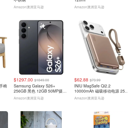
Amazon澳洲亚马逊
Amazon澳洲亚马逊
$1297.00
$62.88
$1849.00
$73.99
扶手椅
Samsung Galaxy S26+
INIU MagSafe Qi2.2
256GB 黑色 12GB 50MP摄像
10000mAh 磁吸移动电源 25
头
棕色
Amazon澳洲亚马逊
Amazon澳洲亚马逊