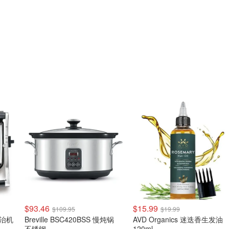
$93.46
$15.99
$109.95
$19.99
三明治机
Breville BSC420BSS 慢炖锅
AVD Organics 迷迭香生发油
不锈钢
120ml