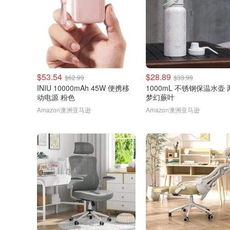
$53.54
$28.89
$62.99
$33.99
INIU 10000mAh 45W 便携移
1000mL 不锈钢保温水壶
动电源 粉色
梦幻蕨叶
Amazon澳洲亚马逊
Amazon澳洲亚马逊