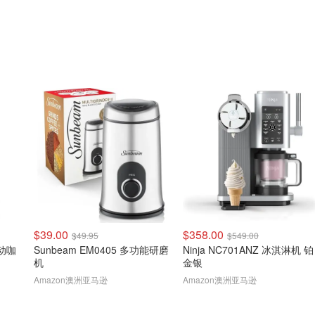
$39.00
$358.00
$49.95
$549.00
自动咖
Sunbeam EM0405 多功能研磨
Ninja NC701ANZ 冰淇淋机 铂
机
金银
Amazon澳洲亚马逊
Amazon澳洲亚马逊