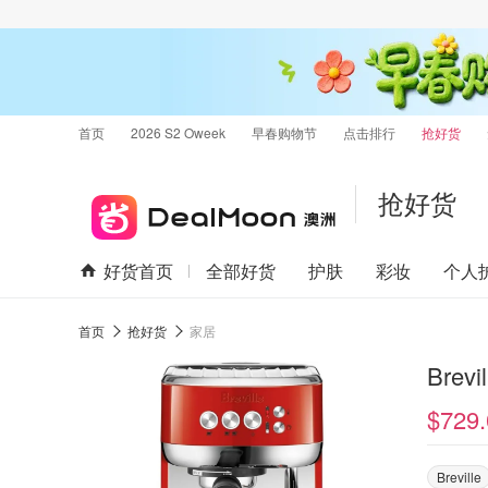
首页
2026 S2 Oweek
早春购物节
点击排行
抢好货
抢好货
好货首页
全部好货
护肤
彩妆
个人
首页
抢好货
家居
Brev
$729.
Breville