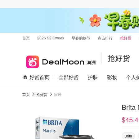
首页
2026 S2 Oweek
早春购物节
点击排行
抢好货
抢好货
好货首页
全部好货
护肤
彩妆
个人
首页
抢好货
家居
Brit
$45.4
Brita