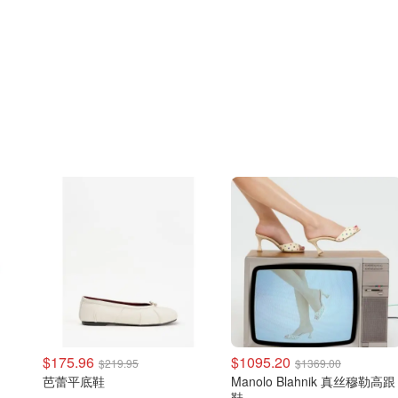
$175.96
$1095.20
$219.95
$1369.00
芭蕾平底鞋
Manolo Blahnik 真丝穆勒高跟
鞋