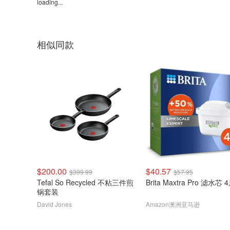
loading...
相似同款
$200.00
$40.57
$399.99
$57.95
Tefal So Recycled 不粘三件煎
Brita Maxtra Pro 滤水芯
锅套装
David Jones
Amazon澳洲亚马逊