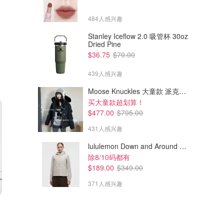
484人感兴趣
Stanley Iceflow 2.0 吸管杯 30oz
Dried Pine
$36.75
$70.00
439人感兴趣
Moose Knuckles 大童款 派克羽绒服
买大童款超划算！
$477.00
$795.00
431人感兴趣
lululemon Down and Around 羽绒夹克
除8/10码都有
$189.00
$349.00
371人感兴趣