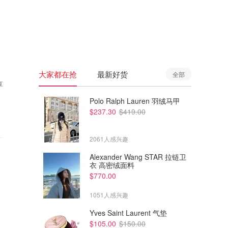
🇦🇺
澳洲
🇳🇿
新西兰
大家都在抢
最新好货
全部
享
Polo Ralph Lauren 羽绒马甲
$237.30
$419.00
2061人感兴趣
Alexander Wang STAR 拉链卫
衣 高密绒面料
$770.00
1051人感兴趣
Yves Saint Laurent 气垫
$105.00
$150.00