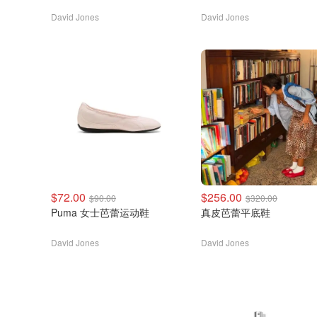
David Jones
David Jones
$72.00
$256.00
$90.00
$320.00
Puma 女士芭蕾运动鞋
真皮芭蕾平底鞋
David Jones
David Jones