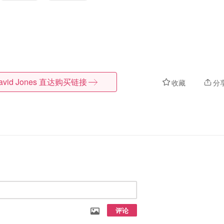
avid Jones
直达购买链接
收藏
分
评论