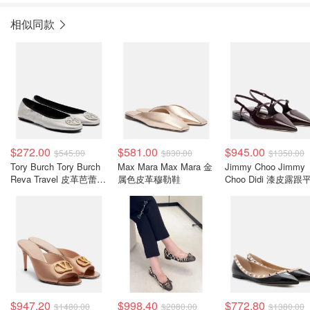
相似同款
$272.00
$581.00
$945.00
$545.00
$830.00
$1350.00
Tory Burch Tory Burch
Max Mara Max Mara 金
Jimmy Choo Jimmy
Reva Travel 皮革芭蕾平
属色皮革穆勒鞋
Choo Didi 漆皮露跟
底鞋 银色
鞋 酒红色
$947.20
$998.40
$772.80
$1480.00
$2080.00
$1380.00