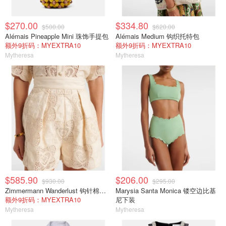
$270.00
$334.80
$500.00
$620.00
Alémais Pineapple Mini 珠饰手提包
Alémais Medium 钩织托特包
额外9折码：MYEXTRA10
额外9折码：MYEXTRA10
Mytheresa
Mytheresa
$585.90
$206.00
$930.00
$295.00
Zimmermann Wanderlust 钩针棉混纺短裤 白色
Marysia Santa Monica 镂空边比基
额外9折码：MYEXTRA10
尼下装
Mytheresa
Mytheresa