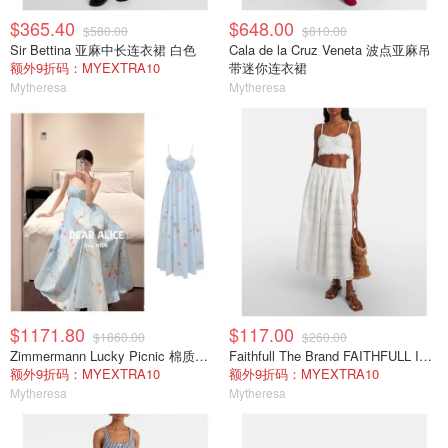
$365.40
$648.00
$580.00
$810.00
Sir Bettina 亚麻中长连衣裙 白色
Cala de la Cruz Veneta 波点亚麻吊
额外9折码：MYEXTRA10
带迷你连衣裙
Mytheresa
Mytheresa
$1171.80
$117.00
$1860.00
$260.00
Zimmermann Lucky Picnic 棉质长连衣裙 花卉印花
Faithfull The Brand FAITHFULL Isla 短款上衣 白色
额外9折码：MYEXTRA10
额外9折码：MYEXTRA10
Mytheresa
Mytheresa