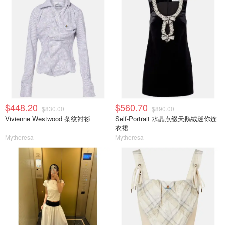
$448.20
$560.70
$830.00
$890.00
Vivienne Westwood 条纹衬衫
Self-Portrait 水晶点缀天鹅绒迷你连
衣裙
Mytheresa
Mytheresa