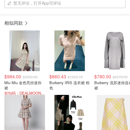
暂无评论，打开App写评论
相似同款
$984.00
$860.43
$780.00
$2050.00
$1323.18
$4379.00
Miu Miu 金色亮丝迷你
Burberry IRIS 连衣裙 粉
Burberry 流苏迷你连
裙
色
裙
折扣码：DEALMOON-AOT26