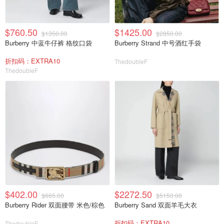
$760.50
$1425.00
$1350.00
$2850.00
Burberry 中蓝牛仔裤 格纹口袋
Burberry Strand 中号酒红手袋
折扣码：EXTRA10
ThedoubleF
ThedoubleF
$402.00
$2272.50
$665.00
$5150.00
Burberry Rider 双面腰带 米色/棕色
Burberry Sand 双面羊毛大衣
折扣码：EXTRA10
ThedoubleF