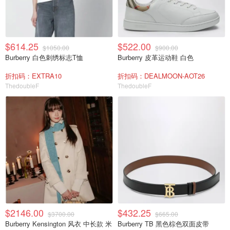
$614.25
$522.00
$1050.00
$900.00
Burberry 白色刺绣标志T恤
Burberry 皮革运动鞋 白色
折扣码：EXTRA10
折扣码：DEALMOON-AOT26
ThedoubleF
ThedoubleF
$2146.00
$432.25
$3700.00
$665.00
Burberry Kensington 风衣 中长款 米
Burberry TB 黑色棕色双面皮带