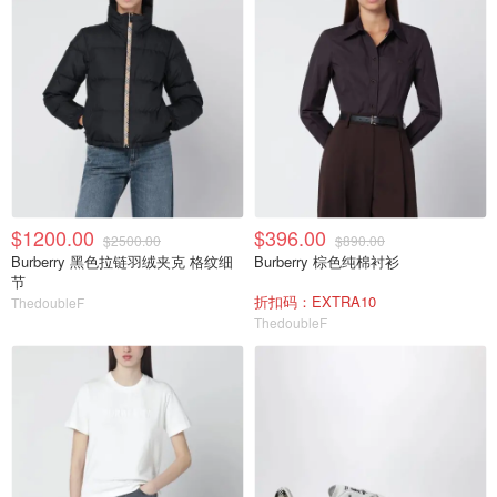
$1200.00
$396.00
$2500.00
$890.00
Burberry 黑色拉链羽绒夹克 格纹细
Burberry 棕色纯棉衬衫
节
折扣码：EXTRA10
ThedoubleF
ThedoubleF