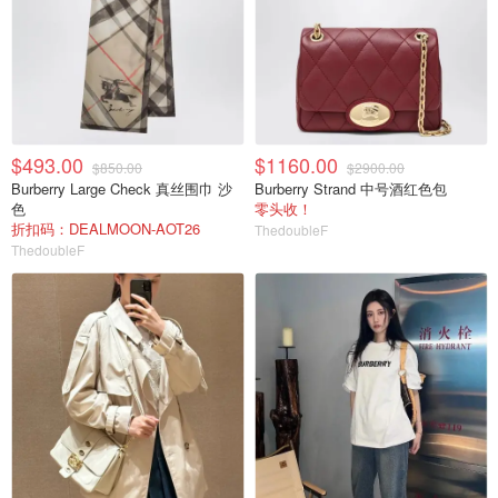
$493.00
$1160.00
$850.00
$2900.00
Burberry Large Check 真丝围巾 沙
Burberry Strand 中号酒红色包
色
零头收！
折扣码：DEALMOON-AOT26
ThedoubleF
ThedoubleF