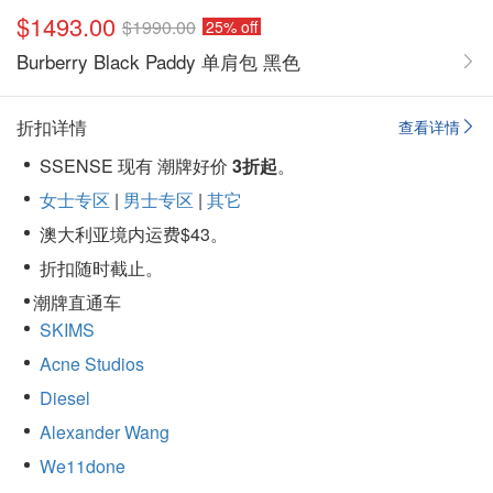
$1493.00
$1990.00
25% off
Burberry Black Paddy 单肩包 黑色
折扣详情
查看详情
SSENSE 现有 潮牌好价
3折起
。
女士专区
|
男士专区
|
其它
澳大利亚境内运费$43。
折扣随时截止。
潮牌直通车
SKIMS
Acne Studios
Diesel
Alexander Wang
We11done