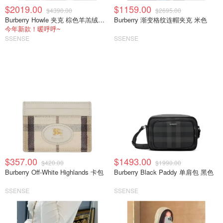
$2019.00
$1159.00
$4390.00
$2695.00
Burberry Howle 夹克 棕色羊羔绒领 棉质
Burberry 渐变格纹连帽夹克 米色
今年新款！暖呼呼~
SSENSE
SSENSE
$357.00
$1493.00
$420.00
$1990.00
Burberry Off-White Highlands 卡包
Burberry Black Paddy 单肩包 黑色
SSENSE
SSENSE