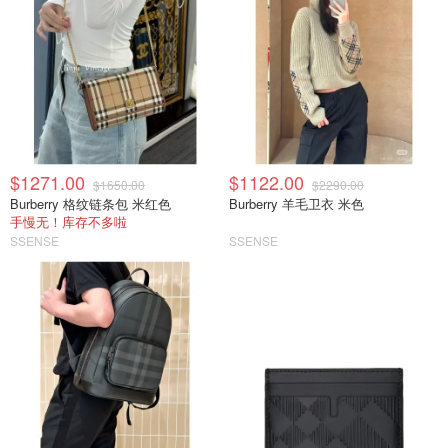
$1271.00
$1122.00
$1650.00
$2290.00
Burberry 格纹链条包 米红色
Burberry 羊毛卫衣 米色
手慢无！库存不多啦
SSENSE
SSENSE