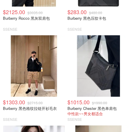
$2125.00
$283.00
$3035.00
$480.00
Burberry Rocco 黑灰双肩包
Burberry 黑色压纹卡包
SSENSE
SSENSE
$1303.00
$1015.00
$2715.00
$1990.00
Burberry 黑色格纹拉链开衫毛衣
Burberry Chester 黑色单肩包
中性款~~男女都适合
SSENSE
SSENSE