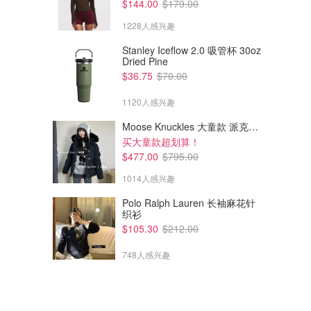
$144.00
$179.00
1228人感兴趣
Stanley Iceflow 2.0 吸管杯 30oz
Dried Pine
$36.75
$70.00
1120人感兴趣
Moose Knuckles 大童款 派克羽绒服
买大童款超划算！
$477.00
$795.00
1014人感兴趣
Polo Ralph Lauren 长袖麻花针
织衫
$105.30
$212.00
748人感兴趣