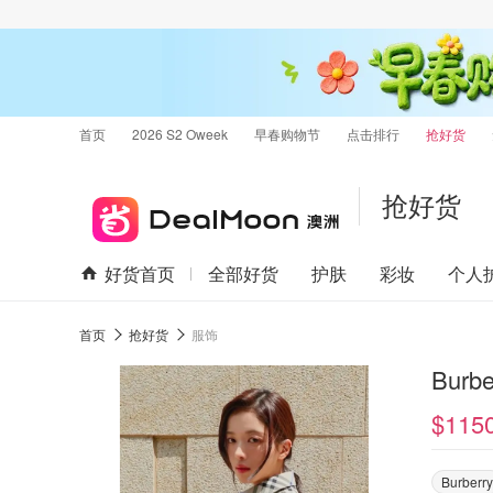
首页
2026 S2 Oweek
早春购物节
点击排行
抢好货
抢好货
好货首页
全部好货
护肤
彩妆
个人
首页
抢好货
服饰
Burb
$115
Burberry