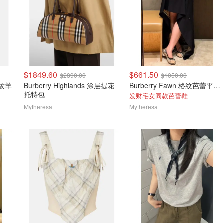
$1849.60
$661.50
$2890.00
$1050.00
格纹羊
Burberry Highlands 涂层提花
Burberry Fawn 格纹芭蕾平底鞋
托特包
发财宅女同款芭蕾鞋
Mytheresa
Mytheresa