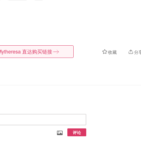
Mytheresa
直达购买链接
收藏
分
评论