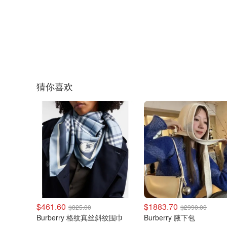
猜你喜欢
$461.60
$1883.70
$825.00
$2990.00
Burberry 格纹真丝斜纹围巾
Burberry 腋下包