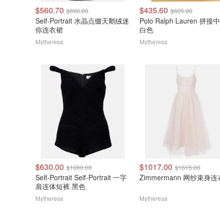
$560.70
$435.60
$890.00
$605.00
Self-Portrait 水晶点缀天鹅绒迷
Polo Ralph Lauren 拼
你连衣裙
白色
Mytheresa
Mytheresa
$630.00
$1017.00
$1000.00
$1615.00
Self-Portrait Self-Portrait 一字
Zimmermann 网纱束身
肩连体短裤 黑色
Mytheresa
Mytheresa