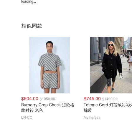
loading...
相似同款
$504.00
$745.00
$1050.00
$1490.00
Burberry Crop Check 短款格
Toteme Cord 灯芯绒衬
纹衬衫 米色
棉质
LN-CC
Mytheresa