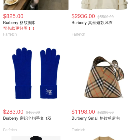
$825.00
$2936.00
$5500.00
Burberry 格纹围巾
Burberry 真丝短款风衣
窄长款更好围！！
Farfetch
Farfetch
$283.00
$1198.00
$460.00
$2290.00
Burberry 密织全指手套 1双
Burberry Small 格纹单肩包
Farfetch
Farfetch