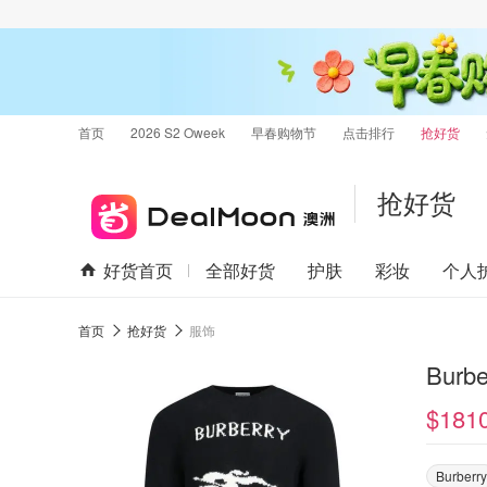
首页
2026 S2 Oweek
早春购物节
点击排行
抢好货
抢好货
好货首页
全部好货
护肤
彩妆
个人
首页
抢好货
服饰
Bur
$181
Burberry