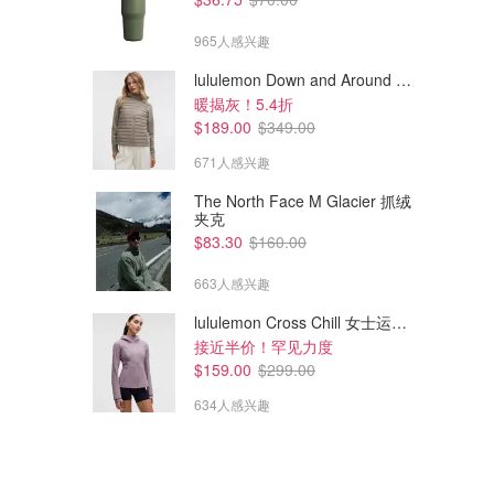
965人感兴趣
lululemon Down and Around 羽绒夹克
暖揭灰！5.4折
$189.00
$349.00
671人感兴趣
The North Face M Glacier 抓绒
夹克
$83.30
$160.00
663人感兴趣
lululemon Cross Chill 女士运动外套
接近半价！罕见力度
$159.00
$299.00
634人感兴趣