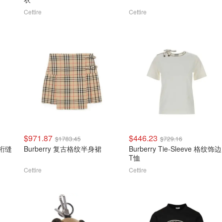
Cettire
Cettire
$971.87
$446.23
$1783.45
$729.16
纹绗缝
Burberry 复古格纹半身裙
Burberry Tie-Sleeve 格纹饰边
T恤
Cettire
Cettire