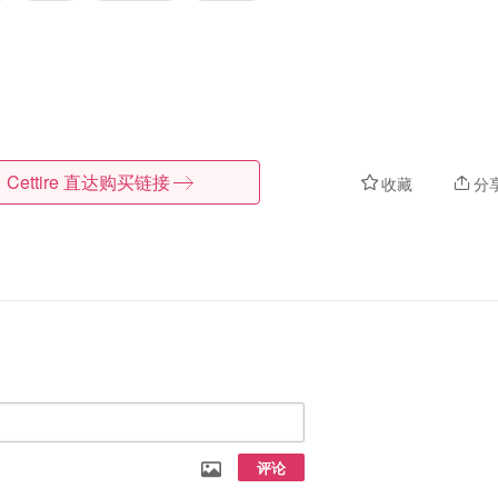
Cettire
直达购买链接
收藏
分
评论