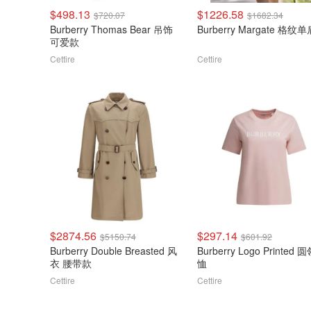
$498.13
$1226.58
$720.07
$1682.34
Burberry Thomas Bear 吊饰
Burberry Margate 格纹
可爱款
Cettire
Cettire
$2874.56
$297.14
$5150.74
$601.92
Burberry Double Breasted 风
Burberry Logo Printed 
衣 腰带款
恤
Cettire
Cettire