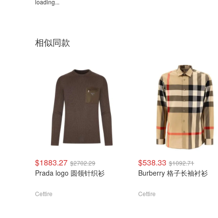
loading...
相似同款
$1883.27
$538.33
$2702.29
$1092.71
Prada logo 圆领针织衫
Burberry 格子长袖衬衫
Cettire
Cettire