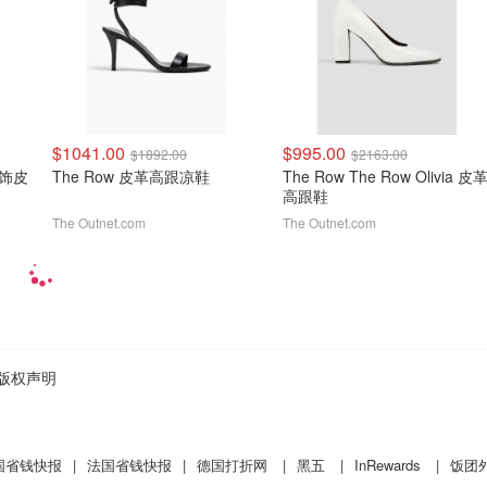
$1041.00
$995.00
$1892.00
$2163.00
 装饰皮
The Row 皮革高跟凉鞋
The Row The Row Olivia 皮
高跟鞋
The Outnet.com
The Outnet.com
版权声明
国省钱快报
|
法国省钱快报
|
德国打折网
|
黑五
|
InRewards
|
饭团