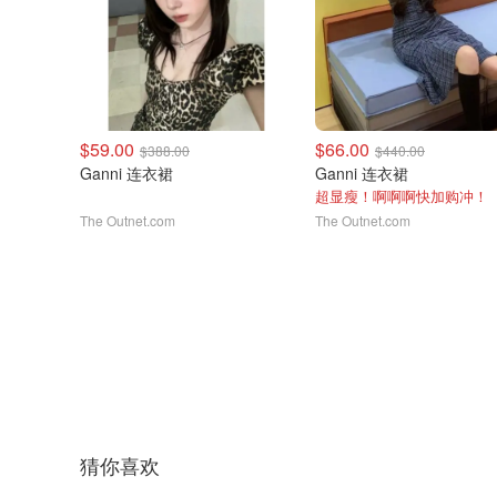
$59.00
$66.00
$388.00
$440.00
Ganni 连衣裙
Ganni 连衣裙
超显瘦！啊啊啊快加购冲！
The Outnet.com
The Outnet.com
猜你喜欢