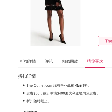
The
猜你喜欢
折扣详情
评论
相似同款
折扣详情
The Outnet.com 现有毕业战袍
低至1折
。
运费$30，或订单满$400澳大利亚境内免运费。
折扣随时截止。