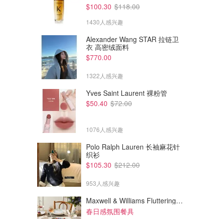
$100.30
$118.00
1430人感兴趣
Alexander Wang STAR 拉链卫
衣 高密绒面料
$770.00
1322人感兴趣
Yves Saint Laurent 裸粉管
$50.40
$72.00
1076人感兴趣
Polo Ralph Lauren 长袖麻花针
织衫
$105.30
$212.00
953人感兴趣
Maxwell & Williams Fluttering Meadow 12件餐具套装
春日感氛围餐具