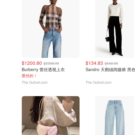
$1200.80
$134.83
$2308.00
$548.00
Burberry 蕾丝透视上衣
Sandro 天鹅绒阔腿裤 黑
蕾丝的！
The Outnet.com
The Outnet.com