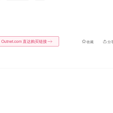
 Outnet.com
直达购买链接
收藏
分