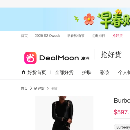
首页
2026 S2 Oweek
早春购物节
点击排行
抢好货
抢好货
好货首页
全部好货
护肤
彩妆
个人
首页
抢好货
服饰
Bur
$597.
Burberry