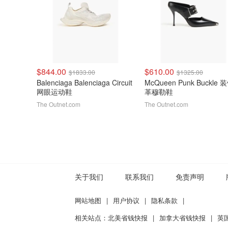
$844.00
$610.00
$1833.00
$1325.00
Balenciaga Balenciaga Circuit
McQueen Punk Buckle
网眼运动鞋
革穆勒鞋
The Outnet.com
The Outnet.com
关于我们
联系我们
免责声明
网站地图
|
用户协议
|
隐私条款
|
相关站点：
北美省钱快报
|
加拿大省钱快报
|
英