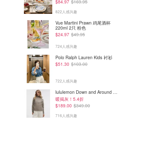
$84.97
$169.95
822人感兴趣
Vue Martini Prawn 鸡尾酒杯
220ml 2只 粉色
$24.97
$49.95
$98.00
$66.00
$652.00
$440.00
724人感兴趣
Sandro 羊毛针织连衣裙
Ganni 连衣裙
Polo Ralph Lauren Kids 衬衫
The Outnet.com
The Outnet.com
$51.30
$103.00
722人感兴趣
lululemon Down and Around 羽绒夹克
暖揭灰！5.4折
$189.00
$349.00
716人感兴趣