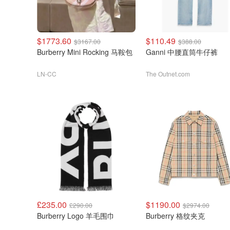
$1773.60
$110.49
$3167.00
$388.00
Burberry Mini Rocking 马鞍包
Ganni 中腰直筒牛仔裤
LN-CC
The Outnet.com
£235.00
$1190.00
£290.00
$2974.00
Burberry Logo 羊毛围巾
Burberry 格纹夹克