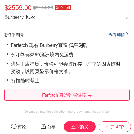
$2559.00
$5144.00
50% off
Burberry 风衣
折扣详情
查看详情
Farfetch 现有 Burberry直降
低至5折
。
✈️订单满$250澳洲境内免运费。
💰买手店特质，价格可能会随库存、汇率等因素随时
变动，以网页显示价格为准。
折扣随时截止。
Farfetch 直达购买链接 →
Dealmoon may be paid when users buy items via our links.
立即购买
Burberry
评论
的全部促销商品
分享
打开 APP