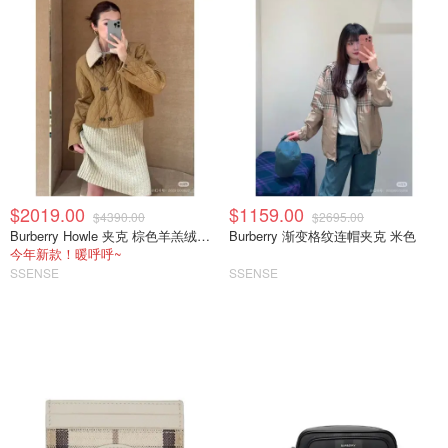
$2019.00
$1159.00
$4390.00
$2695.00
Burberry Howle 夹克 棕色羊羔绒领 棉质
Burberry 渐变格纹连帽夹克 米色
今年新款！暖呼呼~
SSENSE
SSENSE