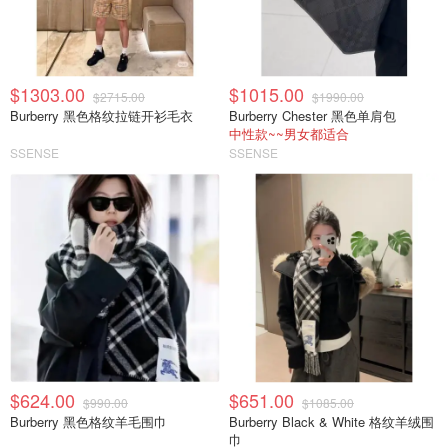
$1303.00
$1015.00
$2715.00
$1990.00
Burberry 黑色格纹拉链开衫毛衣
Burberry Chester 黑色单肩包
中性款~~男女都适合
SSENSE
SSENSE
$624.00
$651.00
$990.00
$1085.00
Burberry 黑色格纹羊毛围巾
Burberry Black & White 格纹羊绒围
巾