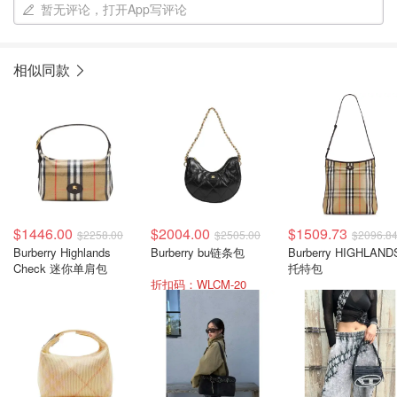
暂无评论，打开App写评论
相似同款
$1446.00
$2004.00
$1509.73
$2258.00
$2505.00
$2096.8
Burberry Highlands
Burberry bu链条包
Burberry HIGHLAND
Check 迷你单肩包
托特包
折扣码：WLCM-20