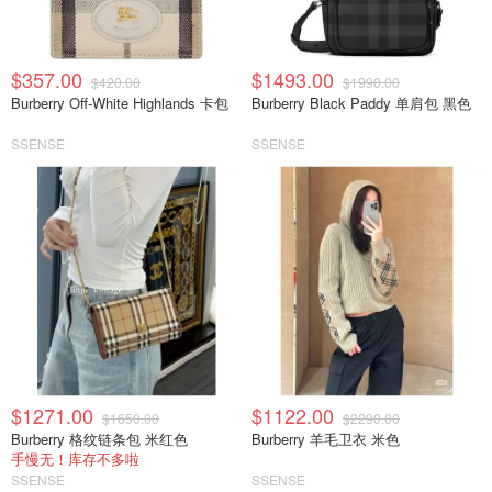
$357.00
$1493.00
$420.00
$1990.00
Burberry Off-White Highlands 卡包
Burberry Black Paddy 单肩包 黑色
SSENSE
SSENSE
$1271.00
$1122.00
$1650.00
$2290.00
Burberry 格纹链条包 米红色
Burberry 羊毛卫衣 米色
手慢无！库存不多啦
SSENSE
SSENSE