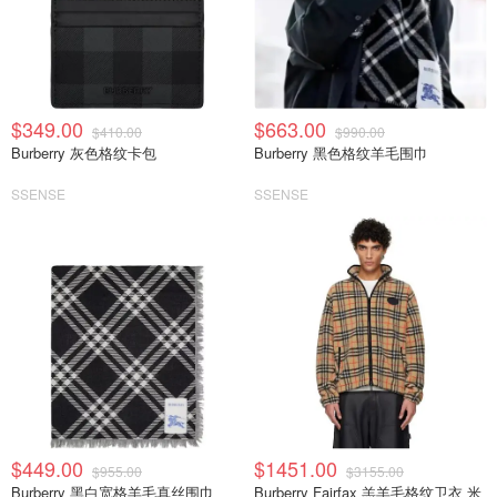
$349.00
$663.00
$410.00
$990.00
Burberry 灰色格纹卡包
Burberry 黑色格纹羊毛围巾
SSENSE
SSENSE
$449.00
$1451.00
$955.00
$3155.00
Burberry 黑白宽格羊毛真丝围巾
Burberry Fairfax 羔羊毛格纹卫衣 米