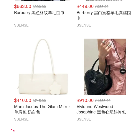
$663.00
$449.00
$990.00
$955.00
Burberry 黑色格纹羊毛围巾
Burberry 黑白宽格羊毛真丝围
巾
SSENSE
SSENSE
$410.00
$910.00
$745.00
$1655.00
Marc Jacobs The Glam Mirror
Vivienne Westwood
单肩包 奶白色
Josephine 黑色心形斜挎包
SSENSE
SSENSE