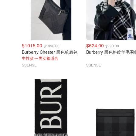
$1015.00
$624.00
$1990.00
$990.00
Burberry Chester 黑色单肩包
Burberry 黑色格纹羊毛
中性款~~男女都适合
SSENSE
SSENSE