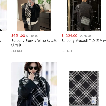
$651.00
$1224.00
$1085.00
$2075.00
围巾
Burberry Black & White 格纹羊
Burberry Muswell 手袋 黑灰色
绒围巾
SSENSE
SSENSE