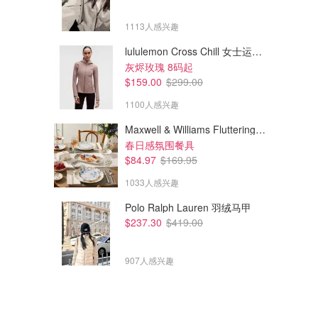
1113人感兴趣
lululemon Cross Chill 女士运动夹克
灰烬玫瑰 8码起
$159.00
$299.00
1100人感兴趣
Maxwell & Williams Fluttering Meadow 12件餐具套装
春日感氛围餐具
$84.97
$169.95
1033人感兴趣
Polo Ralph Lauren 羽绒马甲
$237.30
$419.00
907人感兴趣