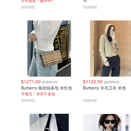
今年新款！暖呼呼~
SSENSE
SSENSE
$1271.00
$1122.00
$1650.00
$2290.00
Burberry 格纹链条包 米红色
Burberry 羊毛卫衣 米色
手慢无！库存不多啦
SSENSE
SSENSE