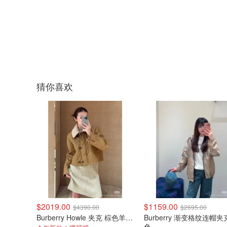
猜你喜欢
$2019.00
$1159.00
$4390.00
$2695.00
Burberry Howle 夹克 棕色羊羔绒领 棉质
Burberry 渐变格纹连帽夹
色