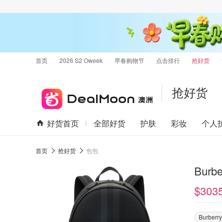
首页
2026 S2 Oweek
早春购物节
点击排行
抢好货
抢好货
好货首页
全部好货
护肤
彩妆
个人
首页
抢好货
包包
Burb
$303
Burberry