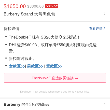
$1650.00
$3300.00
50% off
Burberry Strand 大号黑色包
折扣详情
查看详情
TheDoubleF 现有 SS26大促💥
2.5折起！
DHL运费$60.93，或订单满€550澳大利亚境内免运
费。
折扣随时截止。
女款区>>
|
男款区>>
|
童款区>>
ThedoubleF 直达购买链接 →
Dealmoon may be paid when users buy items via our links.
Burberry
的全部促销商品