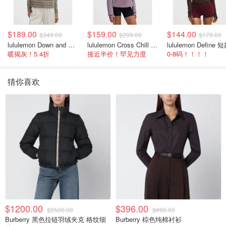
$189.00
$159.00
$144.00
$349.00
$299.00
$179.00
lululemon Down and Around 羽绒夹克
lululemon Cross Chill 女士运动外套
暖揭灰！5.4折
接近半价！罕见力度
0-8码！！！！
猜你喜欢
$1200.00
$396.00
$2500.00
$890.00
Burberry 黑色拉链羽绒夹克 格纹细
Burberry 棕色纯棉衬衫