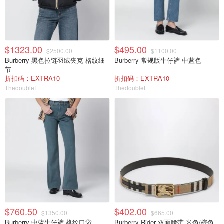
$1323.00
$495.00
$2500.00
$1100.00
Burberry 黑色拉链羽绒夹克 格纹细
Burberry 常规版牛仔裤 中蓝色
节
折扣码：EXTRA10
折扣码：EXTRA10
ThedoubleF
ThedoubleF
$760.50
$402.00
$1350.00
$665.00
Burberry 中蓝牛仔裤 格纹口袋
Burberry Rider 双面腰带 米色/棕色