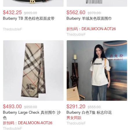
$432.25
$562.60
$665.00
$970.00
Burberry TB 黑色棕色双面皮带
Burberry 羊绒灰色双面围巾
折扣码：DEALMOON-AOT26
ThedoubleF
ThedoubleF
$493.00
$291.20
$850.00
$555.00
Burberry Large Check 真丝围巾 沙
Burberry 白色T恤 标志印花
色
男女同款
折扣码：DEALMOON-AOT26
ThedoubleF
ThedoubleF