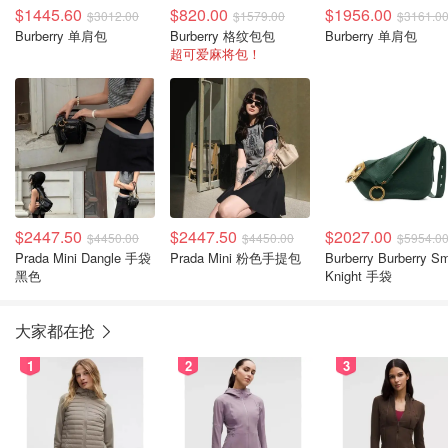
$1445.60
$820.00
$1956.00
$3012.00
$1579.00
$3161.0
Burberry 单肩包
Burberry 格纹包包
Burberry 单肩包
超可爱麻将包！
$2447.50
$2447.50
$2027.00
$4450.00
$4450.00
$5954.0
Prada Mini Dangle 手袋
Prada Mini 粉色手提包
Burberry Burberry Sm
黑色
Knight 手袋
大家都在抢
1
2
3