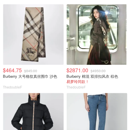
$464.75
$2871.00
$845.00
$4950.00
Burberry 大号格纹真丝围巾 沙色
Burberry 棉混 双排扣风衣 棕色
易梦玲同款！
ThedoubleF
ThedoubleF