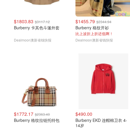
$1803.83
$1455.79
$3117.12
$2344.94
Burberry 卡其色斗篷外套
Burberry 格纹开衫
比上波折上折还低啊！
Dealmoon澳新省钱快报
Dealmoon澳新省钱快报
$1772.17
$490.00
$2363.40
Burberry 格纹拉链托特包
Burberry EKD 连帽棉卫衣 4-
14岁