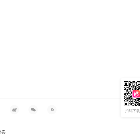
扫码下载 
外卖