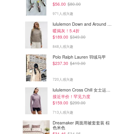
$56.00
$80.00
971人感兴趣
lululemon Down and Around 羽绒夹克
暖揭灰！5.4折
$189.00
$349.00
848人感兴趣
Polo Ralph Lauren 羽绒马甲
$237.30
$419.00
720人感兴趣
lululemon Cross Chill 女士运动外套
接近半价！罕见力度
$159.00
$299.00
713人感兴趣
Dreamaker 两面用被套套装 棕
色米色
$31.46
$34.95