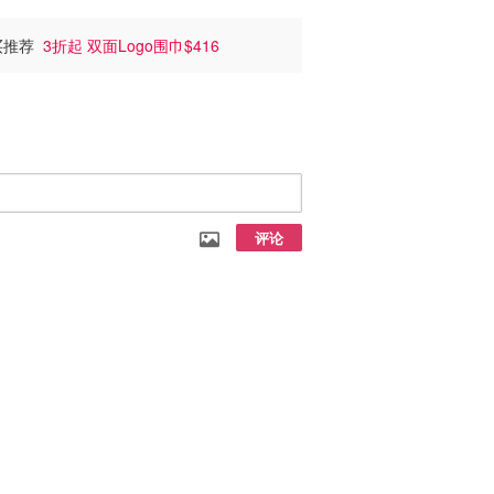
必买推荐
3折起 双面Logo围巾$416
评论