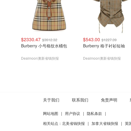
$2330.47
$543.00
$3612.32
$1227.39
Burberry 小号格纹水桶包
Burberry 格子衬衫短袖
Dealmoon澳新省钱快报
Dealmoon澳新省钱快报
关于我们
联系我们
免责声明
网站地图
|
用户协议
|
隐私条款
|
相关站点：
北美省钱快报
|
加拿大省钱快报
|
英