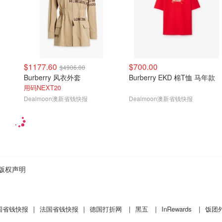
$1177.60
$700.00
$4906.00
Burberry 风衣外套
Burberry EKD 棉T恤 马年款
用码NEXT20
Dealmoon澳新省钱快报
Dealmoon澳新省钱快报
版权声明
国省钱快报
|
法国省钱快报
|
德国打折网
|
黑五
|
InRewards
|
饭团