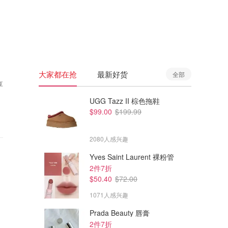
🇦🇺
澳洲
🇳🇿
新西兰
大家都在抢
最新好货
全部
享
UGG Tazz II 棕色拖鞋
$99.00
$199.99
2080人感兴趣
Yves Saint Laurent 裸粉管
2件7折
$50.40
$72.00
1071人感兴趣
Prada Beauty 唇膏
2件7折