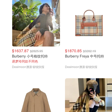
$1637.87
$1870.85
$2825.95
$3282.19
Burberry 小号格纹托特
Burberry Freya 中号托特
易梦玲同款不同色
Dealmoon澳新省钱快报
Dealmoon澳新省钱快报