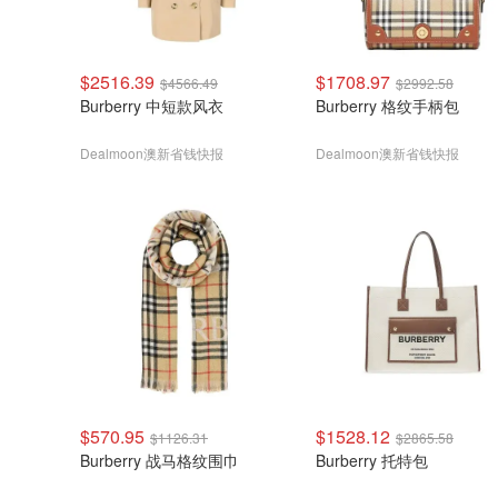
$2516.39
$1708.97
$4566.49
$2992.58
Burberry 中短款风衣
Burberry 格纹手柄包
Dealmoon澳新省钱快报
Dealmoon澳新省钱快报
$570.95
$1528.12
$1126.31
$2865.58
Burberry 战马格纹围巾
Burberry 托特包