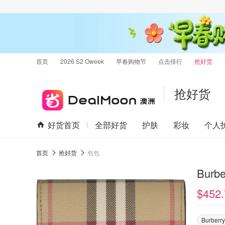
首页
2026 S2 Oweek
早春购物节
点击排行
抢好货
抢好货
好货首页
全部好货
护肤
彩妆
个人
首页
抢好货
包包
Bur
$452.
Burberry