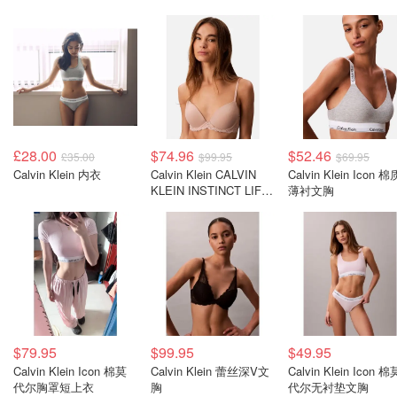
£28.00
$74.96
$52.46
£35.00
$99.95
$69.95
Calvin Klein 内衣
Calvin Klein CALVIN
Calvin Klein Icon 棉质
KLEIN INSTINCT LIFT
薄衬文胸
半杯文胸
$79.95
$99.95
$49.95
Calvin Klein Icon 棉莫
Calvin Klein 蕾丝深V文
Calvin Klein Icon 棉
代尔胸罩短上衣
胸
代尔无衬垫文胸