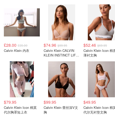
£28.00
$74.96
$52.46
£35.00
$99.95
$69.95
Calvin Klein 内衣
Calvin Klein CALVIN
Calvin Klein Icon 棉质
KLEIN INSTINCT LIFT
薄衬文胸
半杯文胸
$79.95
$99.95
$49.95
Calvin Klein Icon 棉莫
Calvin Klein 蕾丝深V文
Calvin Klein Icon 棉
代尔胸罩短上衣
胸
代尔无衬垫文胸