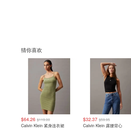
猜你喜欢
$64.26
$32.37
$119.00
$59.95
Calvin Klein 紧身连衣裙
Calvin Klein 露腰背心