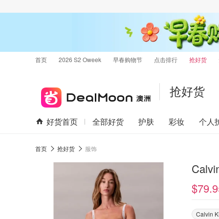
首页
2026 S2 Oweek
早春购物节
点击排行
抢好货
抢好货
好货首页
全部好货
护肤
彩妆
个人
首页
抢好货
服饰
Calv
$79.9
Calvin K