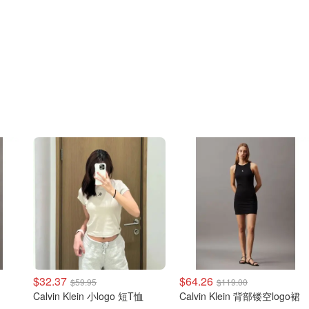
$32.37
$64.26
$59.95
$119.00
Calvin Klein 小logo 短T恤
Calvin Klein 背部镂空logo裙