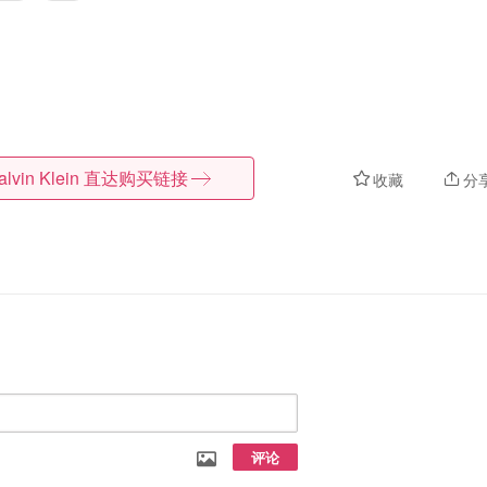
lvin Klein
直达购买链接
收藏
分
评论