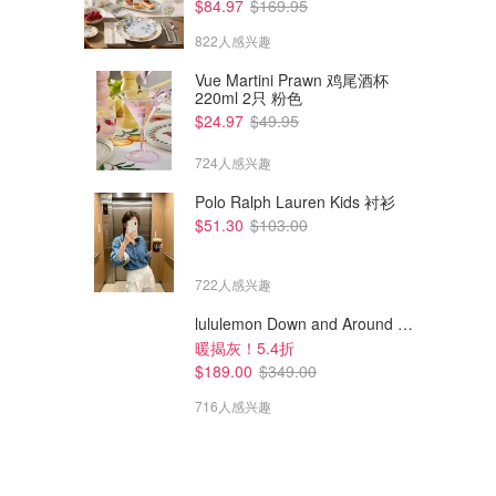
$84.97
$169.95
822人感兴趣
Vue Martini Prawn 鸡尾酒杯
220ml 2只 粉色
$24.97
$49.95
724人感兴趣
Polo Ralph Lauren Kids 衬衫
$51.30
$103.00
722人感兴趣
lululemon Down and Around 羽绒夹克
暖揭灰！5.4折
$189.00
$349.00
716人感兴趣