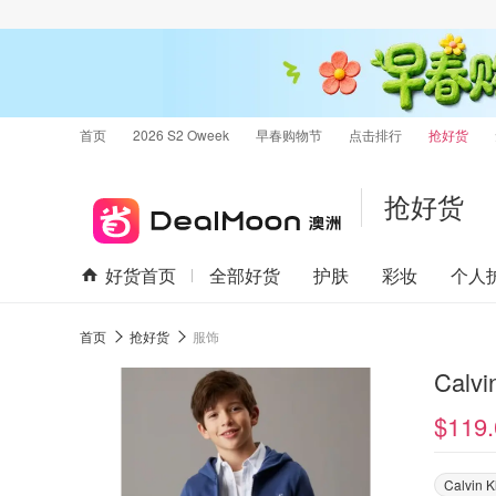
首页
2026 S2 Oweek
早春购物节
点击排行
抢好货
抢好货
好货首页
全部好货
护肤
彩妆
个人
首页
抢好货
服饰
Calv
$119.
Calvin K