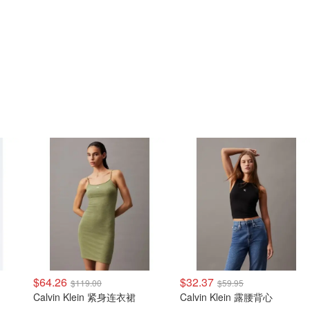
$64.26
$32.37
$119.00
$59.95
Calvin Klein 紧身连衣裙
Calvin Klein 露腰背心