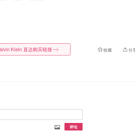
lvin Klein
直达购买链接
收藏
分
评论