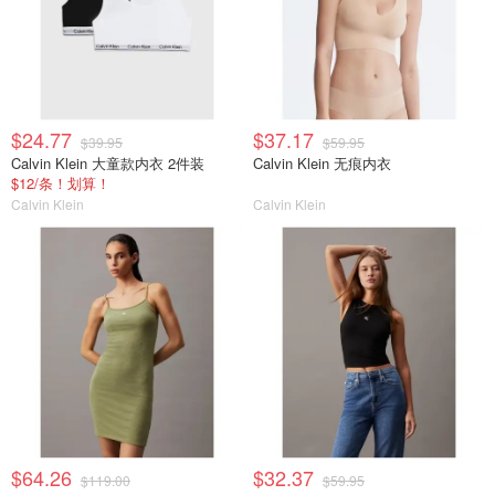
$24.77
$37.17
$39.95
$59.95
Calvin Klein 大童款内衣 2件装
Calvin Klein 无痕内衣
$12/条！划算！
Calvin Klein
Calvin Klein
$64.26
$32.37
$119.00
$59.95