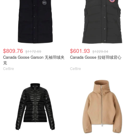
$809.76
$601.93
$1172.69
$1229.04
Canada Goose Garson 无袖羽绒夹
Canada Goose 拉链羽绒背心
克
Cettire
Cettire