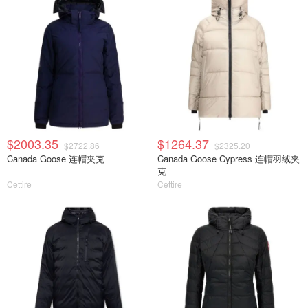
$2003.35
$1264.37
$2722.86
$2325.20
Canada Goose 连帽夹克
Canada Goose Cypress 连帽羽绒夹
克
Cettire
Cettire