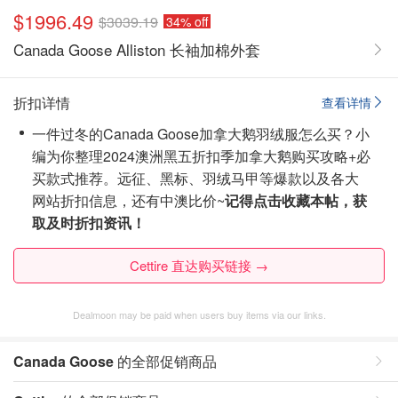
$1996.49
$3039.19
34% off
Canada Goose Alliston 长袖加棉外套
折扣详情
查看详情
一件过冬的Canada Goose加拿大鹅羽绒服怎么买？小
编为你整理2024澳洲黑五折扣季加拿大鹅购买攻略+必
买款式推荐。远征、黑标、羽绒马甲等爆款以及各大
网站折扣信息，还有中澳比价~
记得点击收藏本帖，获
取及时折扣资讯！
Cettire 直达购买链接 →
Dealmoon may be paid when users buy items via our links.
Canada Goose
的全部促销商品