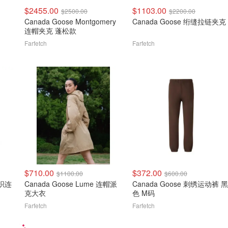
$2455.00
$1103.00
$2500.00
$2200.00
Canada Goose Montgomery
Canada Goose 绗缝拉链夹克
连帽夹克 蓬松款
Farfetch
Farfetch
$710.00
$372.00
$1100.00
$600.00
针织连
Canada Goose Lume 连帽派
Canada Goose 刺绣运动裤 黑
克大衣
色 M码
Farfetch
Farfetch