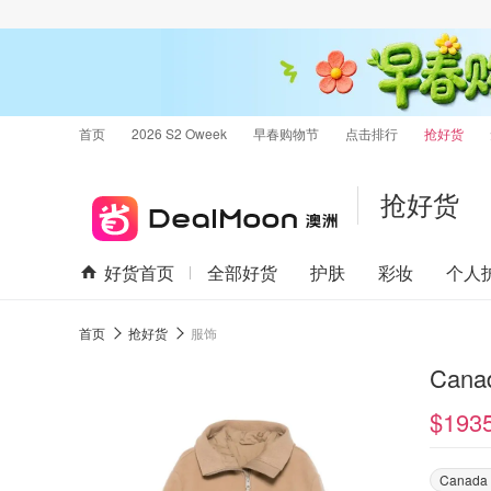
首页
2026 S2 Oweek
早春购物节
点击排行
抢好货
抢好货
好货首页
全部好货
护肤
彩妆
个人
首页
抢好货
服饰
Cana
$193
Canada