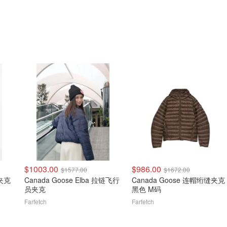
$1003.00
$986.00
$1577.00
$1672.00
链夹克
Canada Goose Elba 拉链飞行
Canada Goose 连帽绗缝夹克
员夹克
黑色 M码
Farfetch
Farfetch