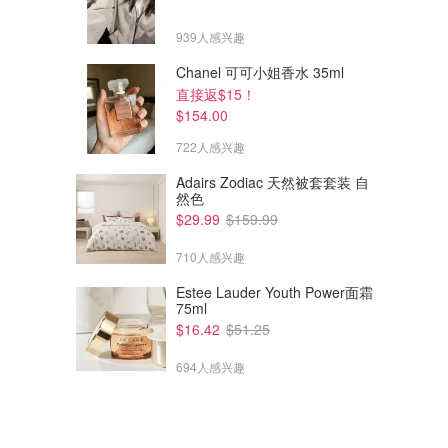
939人感兴趣
Chanel 可可小姐香水 35ml
直接返$15！
$154.00
722人感兴趣
Adairs Zodiac 天然被套套装 自
然色
$29.99
$159.99
710人感兴趣
Estee Lauder Youth Power面霜
75ml
$16.42
$51.25
694人感兴趣