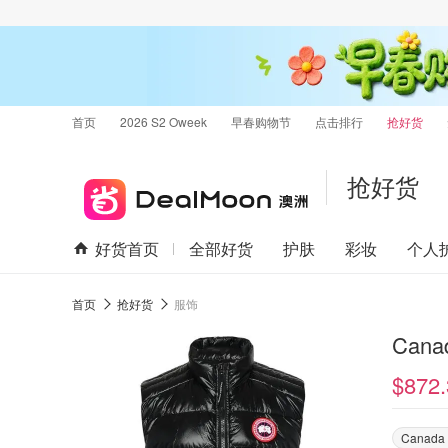
首页
2026 S2 Oweek
早春购物节
点击排行
抢好货
抢好货
好货首页
全部好货
护肤
彩妆
个人
首页
抢好货
服饰
Cana
$872.
Canada