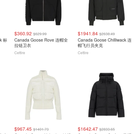
$360.92
$1941.84
$629.99
$2638.49
ck 标
Canada Goose Rove 连帽全
Canada Goose Chilliwack 连
拉链卫衣
帽飞行员夹克
Cettire
Cettire
$967.45
$1642.47
$1401.73
$2833.65