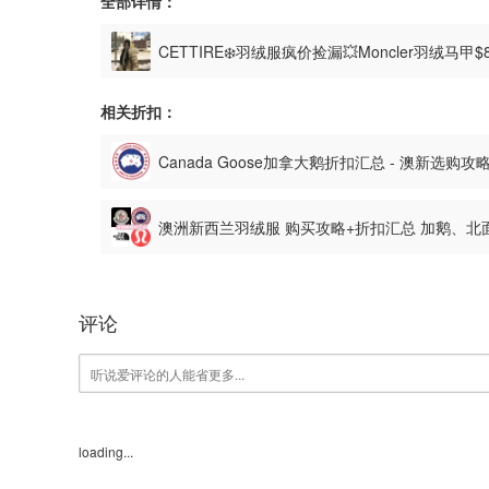
全部详情：
CETTIRE❄️羽绒服疯价捡漏💥Moncler羽绒马甲$
相关折扣：
Canada Goose加拿大鹅折扣汇总 - 澳新选购攻
澳洲新西兰羽绒服 购买攻略+折扣汇总 加鹅、
评论
loading...