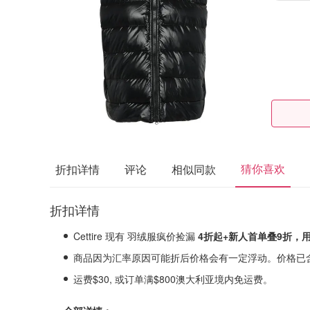
猜你喜欢
折扣详情
评论
相似同款
折扣详情
Cettire 现有 羽绒服疯价捡漏
4折起+新人首单叠9折，
商品因为汇率原因可能折后价格会有一定浮动。价格已
运费$30, 或订单满$800澳大利亚境内免运费。