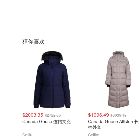
猜你喜欢
$2003.35
$1996.49
$2722.86
$3039.19
Canada Goose 连帽夹克
Canada Goose Alliston
棉外套
Cettire
Cettire