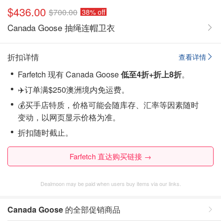
$436.00
$700.00
38% off
Canada Goose 抽绳连帽卫衣
折扣详情
查看详情
Farfetch 现有 Canada Goose
低至4折+折上8折
。
✈️订单满$250澳洲境内免运费。
💰买手店特质，价格可能会随库存、汇率等因素随时
变动，以网页显示价格为准。
折扣随时截止。
Farfetch 直达购买链接 →
Dealmoon may be paid when users buy items via our links.
Canada Goose
的全部促销商品