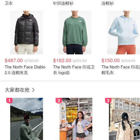
卫衣
针织连帽衫
连帽衫
$487.00
$162.00
$150.00
$762.00
$225.00
$234.00
The North Face Diablo
The North Face 印花卫
The North Face 印
2.0 连帽夹克
衣 logo款
帽毛衣
大家都在抢
1
2
3