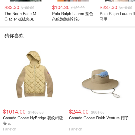
$83.30
$104.30
$237.30
$160.00
$189.00
$419.00
The North Face M
Polo Ralph Lauren 蓝色
Polo Ralph Lauren
Glacier 抓绒夹克
条纹泡泡纱衬衫
马甲
猜你喜欢
$1014.00
$244.00
$1400.00
$661.00
Canada Goose HyBridge 菱纹绗缝
Canada Goose Rokh Venture 帽子
夹克
Farfetch
Farfetch