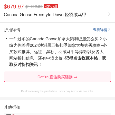
$679.97
$1192.69
43% off
Canada Goose Freestyle Down 轻羽绒马甲
折扣详情
查看详情
一件过冬的Canada Goose加拿大鹅羽绒服怎么买？小
编为你整理2024澳洲黑五折扣季加拿大鹅购买攻略+必
买款式推荐。远征、黑标、羽绒马甲等爆款以及各大
网站折扣信息，还有中澳比价~
记得点击收藏本帖，获
取及时折扣资讯！
Cettire 直达购买链接 →
Dealmoon may be paid when users buy items via our links.
其他折扣