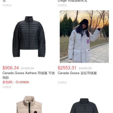
克
Lodge 羽绒连帽夹克
Cettire
Cettire
$906.34
$2553.31
$1486.54
$3468.22
Canada Goose Aethera 羽绒服 可收
Canada Goose 远征羽绒服
纳款
折扣码：G120929
Cettire
Cettire