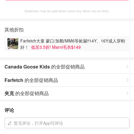
Dealmoon may be paid when users buy items via our links.
其他折扣
Farfetch大童 蒙口/加鹅/MM6等捡漏‼️14Y、16Y成人穿刚
好！
低至3.5折! Marni毛衣$149
Canada Goose Kids
的全部促销商品
Farfetch
的全部促销商品
夹克
的全部促销商品
评论
暂无评论，打开App写评论