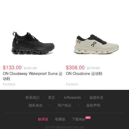
$133.00
$308.00
$181.00
$778.00
ON Cloudaway Waterproof Suma 运
ON Cloudzone 运动鞋
动鞋
Farfetch
Farfetch
联系我们
黑五
InRewards
饭团外卖
隐私条款
用户协议
版权声明
触屏版
电脑版
下载App
2019©dealmoon.com.au