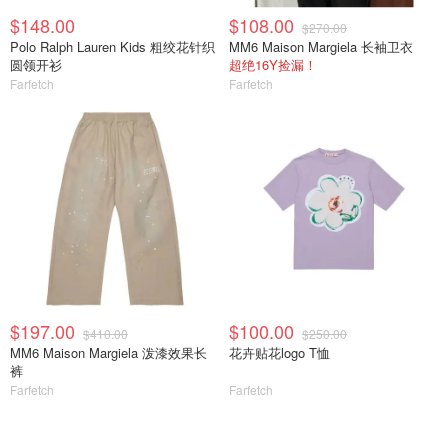
$148.00
$108.00
$270.00
Polo Ralph Lauren Kids 粗绞花针织
MM6 Maison Margiela 长袖卫衣
圆领开衫
超绝16Y捡漏！
Farfetch
Farfetch
$197.00
$100.00
$410.00
$250.00
MM6 Maison Margiela 泼漆效果长
花卉贴花logo T恤
裤
Farfetch
Farfetch