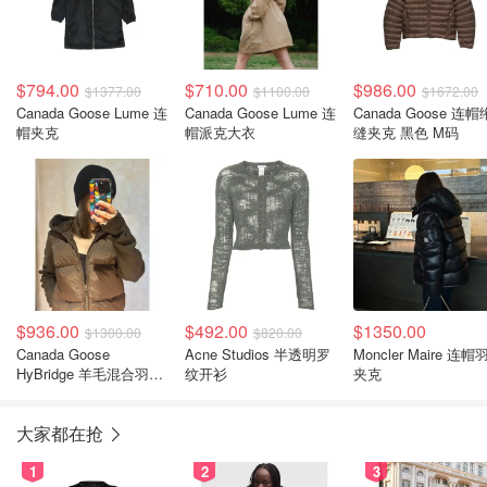
$794.00
$710.00
$986.00
$1377.00
$1100.00
$1672.00
Canada Goose Lume 连
Canada Goose Lume 连
Canada Goose 连帽
帽夹克
帽派克大衣
缝夹克 黑色 M码
$936.00
$492.00
$1350.00
$1300.00
$820.00
Canada Goose
Acne Studios 半透明罗
Moncler Maire 连帽
HyBridge 羊毛混合羽绒
纹开衫
夹克
夹克
大家都在抢
1
2
3