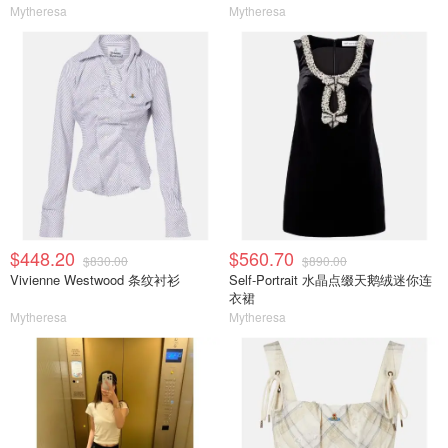
Mytheresa
Mytheresa
$448.20
$560.70
$830.00
$890.00
Vivienne Westwood 条纹衬衫
Self-Portrait 水晶点缀天鹅绒迷你连
衣裙
Mytheresa
Mytheresa