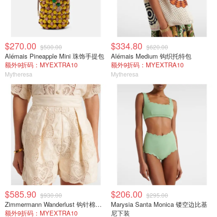
$270.00
$334.80
$500.00
$620.00
Alémais Pineapple Mini 珠饰手提包
Alémais Medium 钩织托特包
额外9折码：MYEXTRA10
额外9折码：MYEXTRA10
Mytheresa
Mytheresa
$585.90
$206.00
$930.00
$295.00
Zimmermann Wanderlust 钩针棉混纺短裤 白色
Marysia Santa Monica 镂空边比基
额外9折码：MYEXTRA10
尼下装