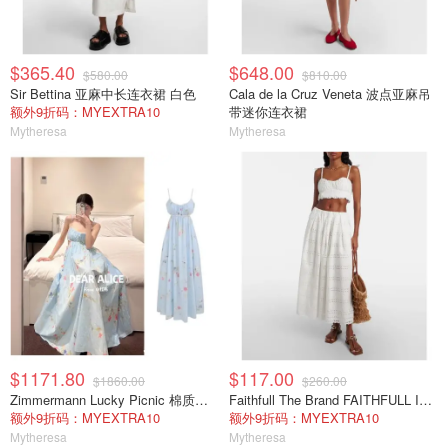
$365.40
$648.00
$580.00
$810.00
Sir Bettina 亚麻中长连衣裙 白色
Cala de la Cruz Veneta 波点亚麻吊
额外9折码：MYEXTRA10
带迷你连衣裙
Mytheresa
Mytheresa
$1171.80
$117.00
$1860.00
$260.00
Zimmermann Lucky Picnic 棉质长连衣裙 花卉印花
Faithfull The Brand FAITHFULL Isla 短款上衣 白色
额外9折码：MYEXTRA10
额外9折码：MYEXTRA10
Mytheresa
Mytheresa