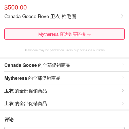
$500.00
Canada Goose Rove 卫衣 棉毛圈
Mytheresa 直达购买链接 →
Dealmoon may be paid when users buy items via our links.
Canada Goose
的全部促销商品
Mytheresa
的全部促销商品
卫衣
的全部促销商品
上衣
的全部促销商品
评论