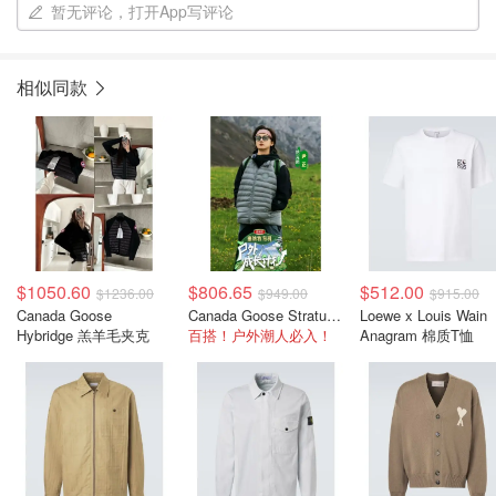
暂无评论，打开App写评论
相似同款
$1050.60
$806.65
$512.00
$1236.00
$949.00
$915.00
Canada Goose
Canada Goose Stratus 羽绒马甲
Loewe x Louis Wain
Hybridge 羔羊毛夹克
百搭！户外潮人必入！
Anagram 棉质T恤