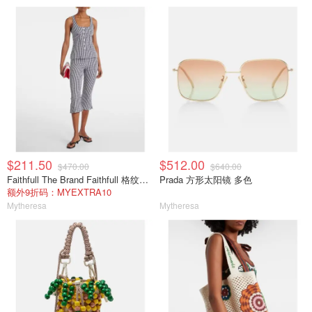
$211.50
$512.00
$470.00
$640.00
Faithfull The Brand Faithfull 格纹棉府绸上衣
Prada 方形太阳镜 多色
额外9折码：MYEXTRA10
Mytheresa
Mytheresa