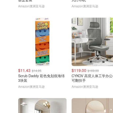
Amazon澳洲亚马逊
Amazon澳洲亚马逊
$11.43
$119.00
$14.95
$169.00
Scrub Daddy 彩色免划痕海绵
CYKOV 高背人体工学办
3块装
可翻扶手
Amazon澳洲亚马逊
Amazon澳洲亚马逊