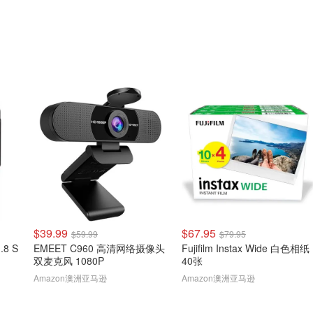
$39.99
$67.95
$59.99
$79.95
.8 S
EMEET C960 高清网络摄像头
Fujifilm Instax Wide 白色相纸
双麦克风 1080P
40张
Amazon澳洲亚马逊
Amazon澳洲亚马逊