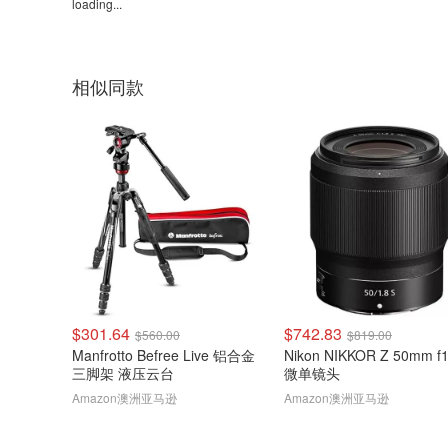
loading...
相似同款
$301.64
$742.83
$560.00
$819.00
Manfrotto Befree Live 铝合金
Nikon NIKKOR Z 50mm f1
三脚架 液压云台
微单镜头
Amazon澳洲亚马逊
Amazon澳洲亚马逊