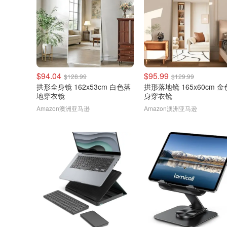
$94.04
$95.99
$128.99
$129.99
拱形全身镜 162x53cm 白色落
拱形落地镜 165x60cm 
地穿衣镜
身穿衣镜
Amazon澳洲亚马逊
Amazon澳洲亚马逊