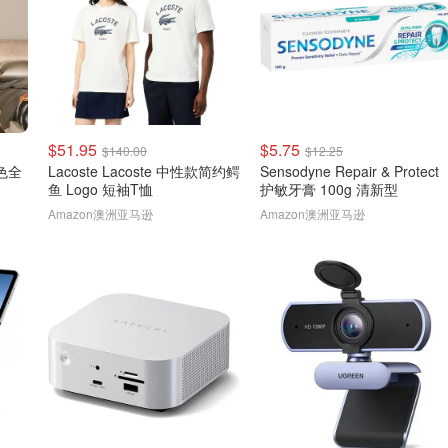
$51.95
$5.75
$140.00
$12.25
金色全
Lacoste Lacoste 中性款简约鳄
Sensodyne Repair & Protect
鱼 Logo 短袖T恤
护敏牙膏 100g 清新型
Amazon澳洲亚马逊
Amazon澳洲亚马逊