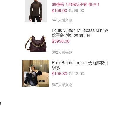
胡桃棕！8码起还有 快冲！
$159.00
$299.00
647人感兴趣
Louis Vuitton Multipass Mini 迷
你手袋 Monogram 红
$3950.00
602人感兴趣
Polo Ralph Lauren 长袖麻花针
织衫
$105.30
$212.00
567人感兴趣
t