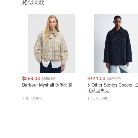
相似同款
$389.03
$141.00
$650.00
$329.00
Barbour Myshall 休闲夹克
& Other Stories Cocoon
毛茧型夹克
THE ICONIC
THE ICONIC