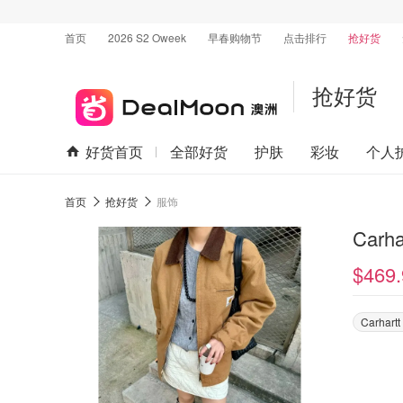
首页
2026 S2 Oweek
早春购物节
点击排行
抢好货
抢好货
好货首页
全部好货
护肤
彩妆
个人
首页
抢好货
服饰
Carha
$469.
Carhartt