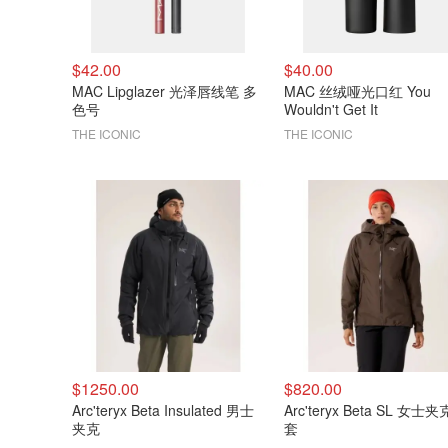
$42.00
$40.00
MAC Lipglazer 光泽唇线笔 多
MAC 丝绒哑光口红 You
色号
Wouldn't Get It
THE ICONIC
THE ICONIC
$1250.00
$820.00
Arc'teryx Beta Insulated 男士
Arc'teryx Beta SL 女士
夹克
套