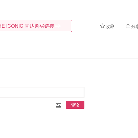
HE ICONIC
直达购买链接
收藏
分
评论