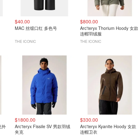
$40.00
$800.00
MAC 丝缎口红 多色号
Arc'teryx Thorium Hoody 女
连帽羽绒服
THE ICONIC
THE ICONIC
$1800.00
$330.00
夹克外
Arc'teryx Fissile SV 男款羽绒
Arc'teryx Kyanite Hoody 女款
夹克
连帽卫衣