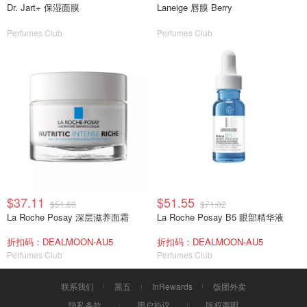
Dr. Jart+ 保湿面膜
Laneige 唇膜 Berry
Perfumes Club
Perfumes Club
$37.11
$51.55
$51.66
$71.02
La Roche Posay 深层滋养面霜
La Roche Posay B5 眼部精华液
折扣码：DEALMOON-AU5
折扣码：DEALMOON-AU5
Perfumes Club
Perfumes Club
联系我们
黑五
InRewards
饭团外卖
隐私条款
用户协议
版权声明