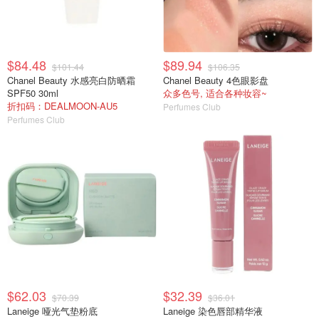
$84.48
$89.94
$101.44
$106.35
Chanel Beauty 水感亮白防晒霜
Chanel Beauty 4色眼影盘
SPF50 30ml
众多色号, 适合各种妆容~
折扣码：DEALMOON-AU5
Perfumes Club
Perfumes Club
$62.03
$32.39
$70.39
$36.01
Laneige 哑光气垫粉底
Laneige 染色唇部精华液