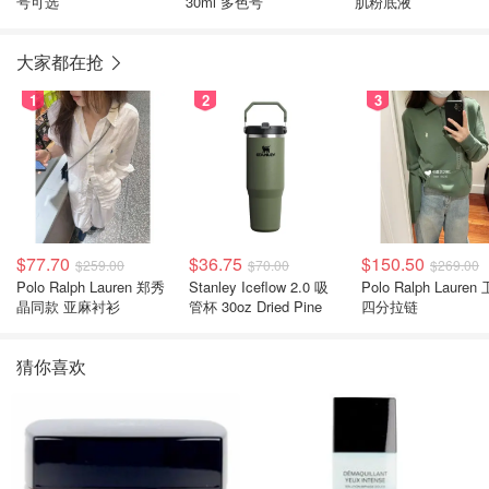
号可选
30ml 多色号
肌粉底液
大家都在抢
1
2
3
$77.70
$36.75
$150.50
$259.00
$70.00
$269.00
Polo Ralph Lauren 郑秀
Stanley Iceflow 2.0 吸
Polo Ralph Lauren 卫衣
晶同款 亚麻衬衫
管杯 30oz Dried Pine
四分拉链
猜你喜欢