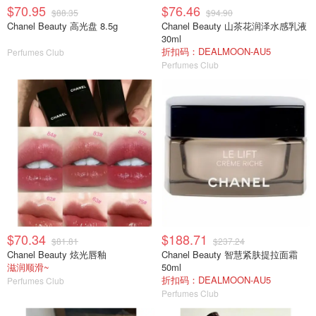
$70.95
$76.46
$88.35
$94.90
Chanel Beauty 高光盘 8.5g
Chanel Beauty 山茶花润泽水感乳液
30ml
折扣码：DEALMOON-AU5
Perfumes Club
Perfumes Club
$70.34
$188.71
$81.81
$237.24
Chanel Beauty 炫光唇釉
Chanel Beauty 智慧紧肤提拉面霜
滋润顺滑~
50ml
折扣码：DEALMOON-AU5
Perfumes Club
Perfumes Club