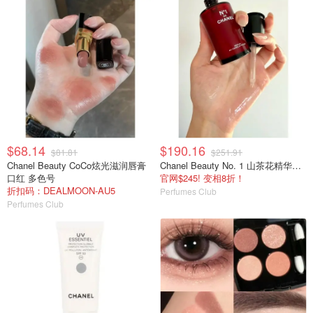
$68.14
$190.16
$81.81
$251.91
Chanel Beauty CoCo炫光滋润唇膏
Chanel Beauty No. 1 山茶花精华液50ml
口红 多色号
官网$245! 变相8折！
折扣码：DEALMOON-AU5
Perfumes Club
Perfumes Club