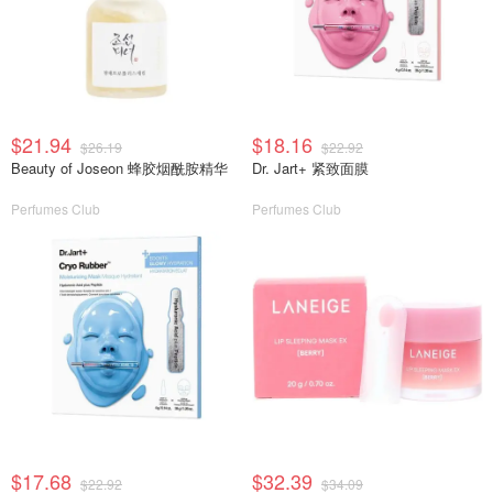
$21.94
$18.16
$26.19
$22.92
Beauty of Joseon 蜂胶烟酰胺精华
Dr. Jart+ 紧致面膜
Perfumes Club
Perfumes Club
$17.68
$32.39
$22.92
$34.09