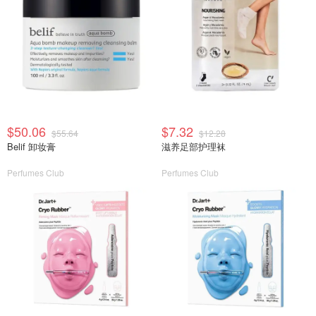
$50.06
$7.32
$55.64
$12.28
Belif 卸妆膏
滋养足部护理袜
Perfumes Club
Perfumes Club