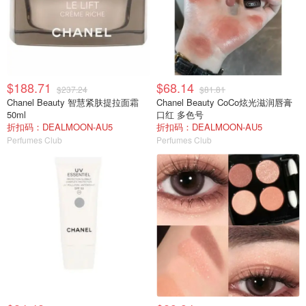
$188.71
$68.14
$237.24
$81.81
Chanel Beauty 智慧紧肤提拉面霜
Chanel Beauty CoCo炫光滋润唇膏
50ml
口红 多色号
折扣码：DEALMOON-AU5
折扣码：DEALMOON-AU5
Perfumes Club
Perfumes Club