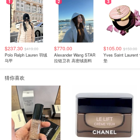
1
2
3
$237.30
$770.00
$105.00
$419.00
$150.00
Polo Ralph Lauren 羽绒
Alexander Wang STAR
Yves Saint Laurent
马甲
拉链卫衣 高密绒面料
垫
猜你喜欢