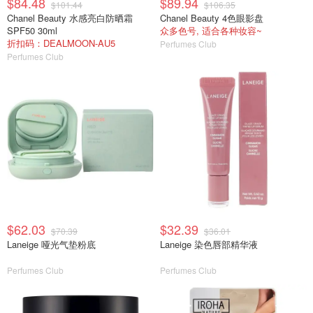
$84.48
$89.94
$101.44
$106.35
Chanel Beauty 水感亮白防晒霜
Chanel Beauty 4色眼影盘
SPF50 30ml
众多色号, 适合各种妆容~
折扣码：DEALMOON-AU5
Perfumes Club
Perfumes Club
$62.03
$32.39
$70.39
$36.01
Laneige 哑光气垫粉底
Laneige 染色唇部精华液
Perfumes Club
Perfumes Club