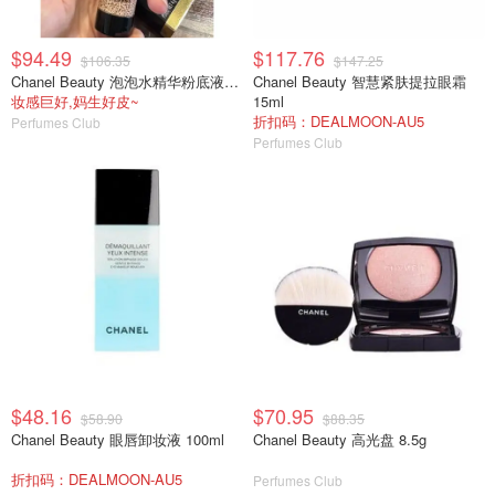
$94.49
$117.76
$106.35
$147.25
Chanel Beauty 泡泡水精华粉底液 20ml 多色号
Chanel Beauty 智慧紧肤提拉眼霜
妆感巨好,妈生好皮~
15ml
折扣码：DEALMOON-AU5
Perfumes Club
Perfumes Club
$48.16
$70.95
$58.90
$88.35
Chanel Beauty 眼唇卸妆液 100ml
Chanel Beauty 高光盘 8.5g
折扣码：DEALMOON-AU5
Perfumes Club