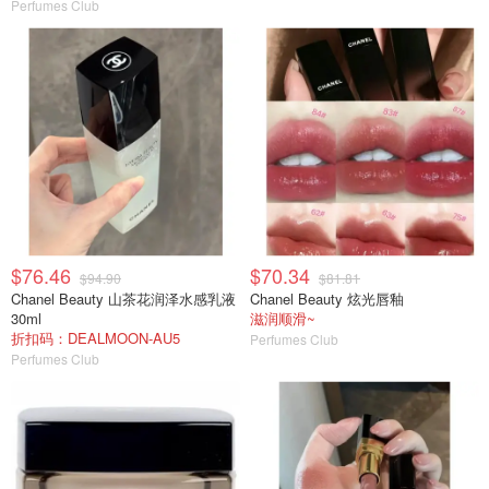
Perfumes Club
$76.46
$70.34
$94.90
$81.81
Chanel Beauty 山茶花润泽水感乳液
Chanel Beauty 炫光唇釉
30ml
滋润顺滑~
折扣码：DEALMOON-AU5
Perfumes Club
Perfumes Club