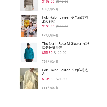
$189.00
$349.00
866人感兴趣
Polo Ralph Lauren 蓝色条纹泡
泡纱衬衫
$104.30
$189.00
829人感兴趣
The North Face M Glacier 抓绒
四分拉链外套
$55.30
$120.00
729人感兴趣
Polo Ralph Lauren 长袖麻花毛
衣
$105.30
$212.00
614人感兴趣
底