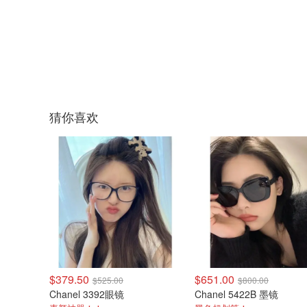
猜你喜欢
$379.50
$651.00
$525.00
$800.00
Chanel 3392眼镜
Chanel 5422B 墨镜