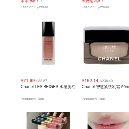
素颜神器！！
黑色超划算！
Fashion Eyewear
Fashion Eyewear
$71.69
$192.14
$88.67
$238.49
Chanel LES BEIGES 水感腮红
Chanel 智慧紧致乳霜 50m
Perfumes Club
Perfumes Club