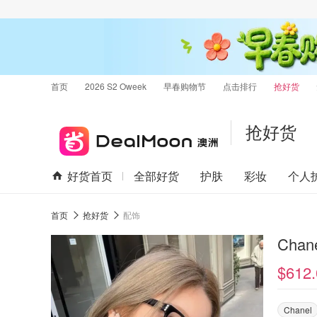
首页
2026 S2 Oweek
早春购物节
点击排行
抢好货
抢好货
好货首页
全部好货
护肤
彩妆
个人
首页
抢好货
配饰
Chan
$612.
Chanel