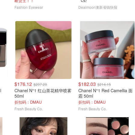
断货王！！
Fashion Eyewear
Dealmoon澳新省钱快报
$176.12
$182.03
$207.20
$214.15
l
Chanel N°1 红山茶花精华喷雾
Chanel N°1 Red Camellia 面
50ml
霜 50ml
折扣码：DMAU
折扣码：DMAU
Fresh Beauty Co.
Fresh Beauty Co.