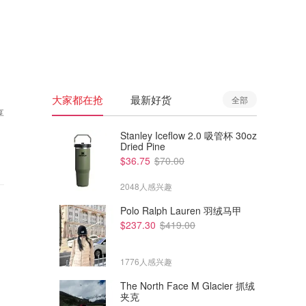
🇦🇺
澳洲
🇳🇿
新西兰
大家都在抢
最新好货
全部
享
Stanley Iceflow 2.0 吸管杯 30oz
Dried Pine
$36.75
$70.00
2048人感兴趣
Polo Ralph Lauren 羽绒马甲
$237.30
$419.00
1776人感兴趣
The North Face M Glacier 抓绒
夹克