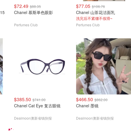
$72.49
$77.05
$88.35
$106.76
15
Chanel 慕斯单色眼影
Chanel 山茶花洁面乳
洗完后不紧绷不假滑~
Perfumes Club
Perfumes Club
$385.50
$466.50
$741.00
$862.00
Chanel Cat Eye 复古眼镜
Chanel 墨镜
Dealmoon澳新省钱快报
Dealmoon澳新省钱快报