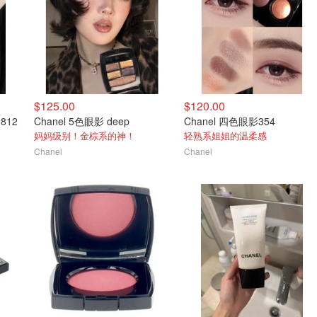
$125.00
$120.00
812
Chanel 5色眼影 deep
Chanel 四色眼影354
妈妈级别！金棕系的神！
轻熟系姐姐的温柔感
Chanel
Chanel