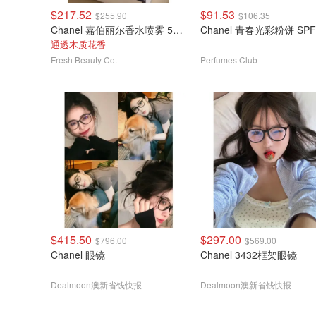
$217.52
$91.53
$255.90
$106.35
Chanel 嘉伯丽尔香水喷雾 50ml
Chanel 青春光彩粉饼 SPF
通透木质花香
Fresh Beauty Co.
Perfumes Club
$415.50
$297.00
$796.00
$569.00
Chanel 眼镜
Chanel 3432框架眼镜
Dealmoon澳新省钱快报
Dealmoon澳新省钱快报