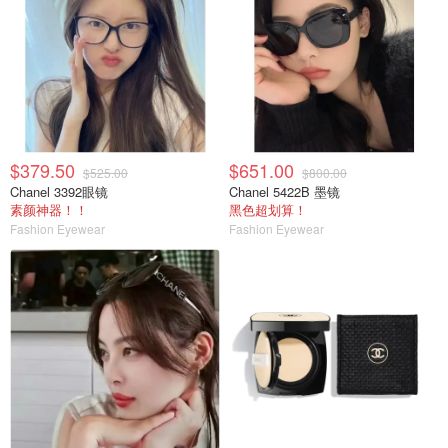
$379.50
$651.00
$525.00
$800.00
Chanel 3392眼镜
Chanel 5422B 墨镜
素颜神器！！
黑色超划算！
Fashion Eyewear
Fashion Eyewear