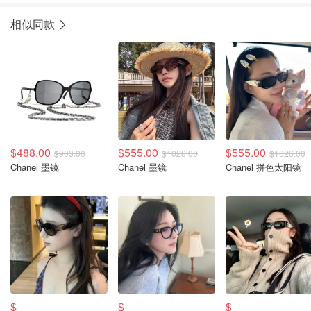
相似同款
$488.00
$555.00
$555.00
$903.00
$1026.00
$1026.00
Chanel 墨镜
Chanel 墨镜
Chanel 拼色太阳镜
$
$
$