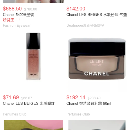
$688.50
$142.00
$780.00
Chanel 5422B墨镜
Chanel LES BEIGES 水凝粉底 气垫
断货王！！
Fashion Eyewear
Dealmoon澳新省钱快报
$71.69
$192.14
$88.67
$238.49
Chanel LES BEIGES 水感腮红
Chanel 智慧紧致乳霜 50ml
Perfumes Club
Perfumes Club