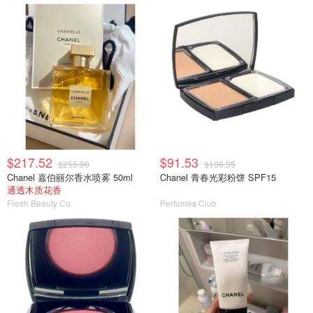
$217.52
$91.53
$255.90
$106.35
Chanel 嘉伯丽尔香水喷雾 50ml
Chanel 青春光彩粉饼 SPF15
通透木质花香
Fresh Beauty Co.
Perfumes Club