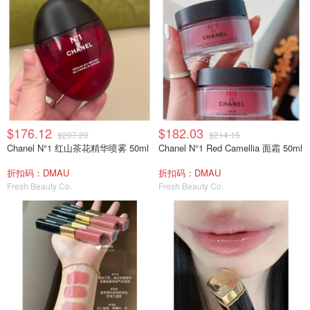
$176.12
$182.03
$207.20
$214.15
Chanel N°1 红山茶花精华喷雾 50ml
Chanel N°1 Red Camellia 面霜 50ml
折扣码：DMAU
折扣码：DMAU
Fresh Beauty Co.
Fresh Beauty Co.