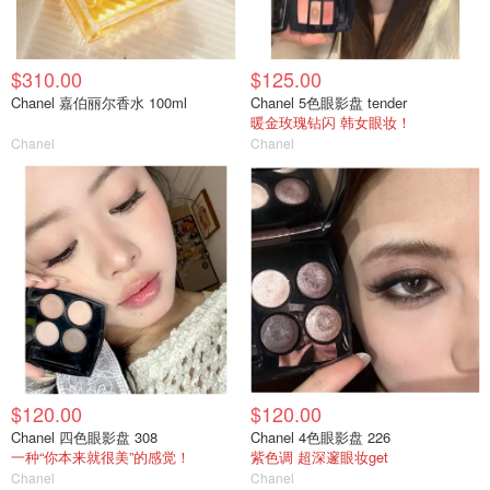
$310.00
$125.00
Chanel 嘉伯丽尔香水 100ml
Chanel 5色眼影盘 tender
暖金玫瑰钻闪 韩女眼妆！
Chanel
Chanel
$120.00
$120.00
Chanel 四色眼影盘 308
Chanel 4色眼影盘 226
一种“你本来就很美”的感觉！
紫色调 超深邃眼妆get
Chanel
Chanel