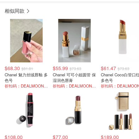
相似同款
$68.30
$55.99
$61.47
$81.81
$73.63
$73.63
Chanel 魅力丝绒唇釉 多
Chanel 可可小姐圆管 保
Chanel Coco白管口
色号
湿润色唇膏
多色号
折扣码：DEALMOON-AU5
折扣码：DEALMOON-AU5
$108.00
$77.00
$189.00