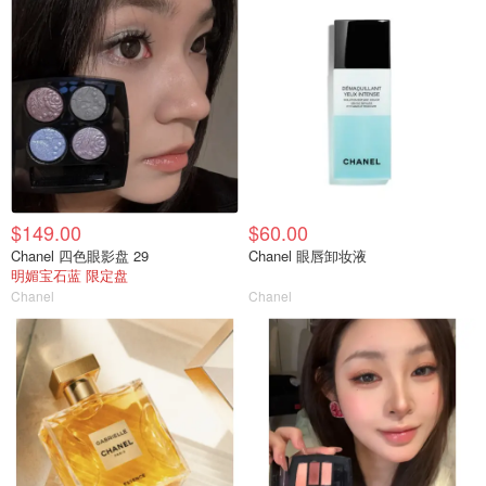
$149.00
$60.00
Chanel 四色眼影盘 29
Chanel 眼唇卸妆液
明媚宝石蓝 限定盘
Chanel
Chanel