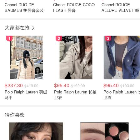
Chanel DUO DE
Chanel ROUGE COCO
Chanel ROUGE
BAUMES 护唇膏套装
FLASH 唇膏
ALLURE VELVET 
口红 2支装
大家都在抢
1
2
3
$237.30
$95.40
$95.40
$419.00
$193.00
$193.00
Polo Ralph Lauren 羽绒
Polo Ralph Lauren 长袖
Polo Ralph Lauren 长袖
马甲
卫衣
卫衣
猜你喜欢