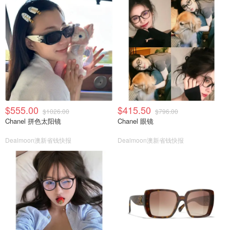
$555.00
$415.50
$1026.00
$796.00
Chanel 拼色太阳镜
Chanel 眼镜
Dealmoon澳新省钱快报
Dealmoon澳新省钱快报