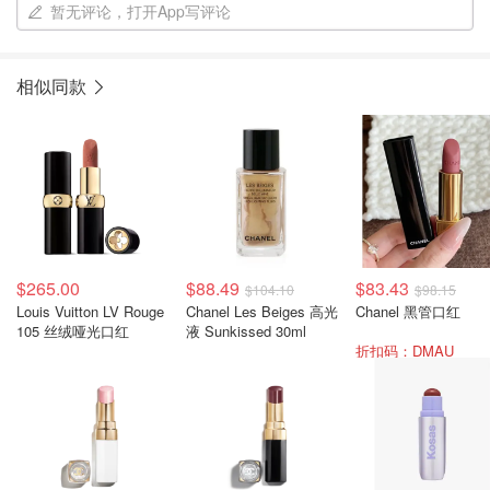
暂无评论，打开App写评论
相似同款
$265.00
$88.49
$83.43
$104.10
$98.15
Louis Vuitton LV Rouge
Chanel Les Beiges 高光
Chanel 黑管口红
105 丝绒哑光口红
液 Sunkissed 30ml
折扣码：DMAU