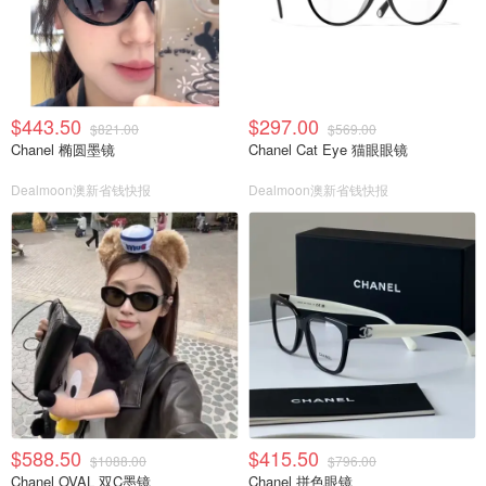
$443.50
$297.00
$821.00
$569.00
Chanel 椭圆墨镜
Chanel Cat Eye 猫眼眼镜
Dealmoon澳新省钱快报
Dealmoon澳新省钱快报
$588.50
$415.50
$1088.00
$796.00
Chanel OVAL 双C墨镜
Chanel 拼色眼镜